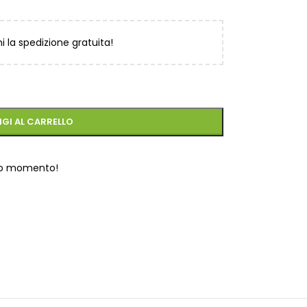
ni la spedizione gratuita!
GI AL CARRELLO
to momento!