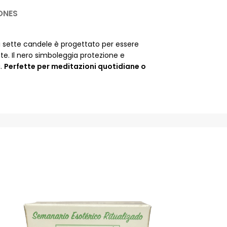
ONES
i sette candele è progettato per essere
te. Il nero simboleggia protezione e
a.
Perfette per meditazioni quotidiane o