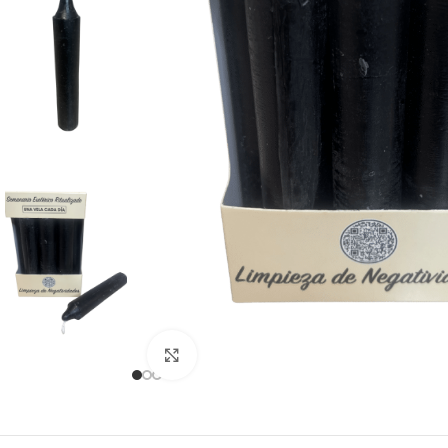
Clicca per ingrandire