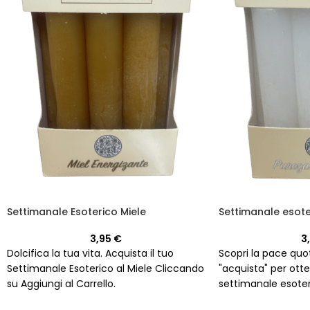
Settimanale Esoterico Miele
Settimanale esote
3,95
€
3
Dolcifica la tua vita. Acquista il tuo
Scopri la pace quot
Settimanale Esoterico al Miele Cliccando
"acquista" per otte
su Aggiungi al Carrello.
settimanale esoter