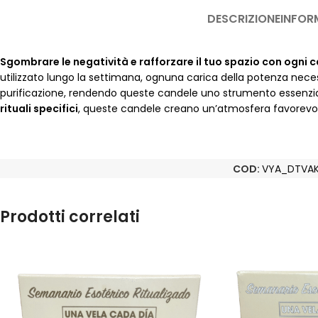
DESCRIZIONE
INFOR
Sgombrare le negatività e rafforzare il tuo spazio con ogni 
utilizzato lungo la settimana, ognuna carica della potenza necess
purificazione, rendendo queste candele uno strumento essenziale 
rituali specifici
, queste candele creano un’atmosfera favorevole 
COD:
VYA_DTVA
Prodotti correlati