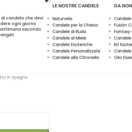
LE NOSTRE CANDELE
DA NON
 di candela che devi
Naturvela
Candele
dere ogni giorno
Candele per la Chiesa
Fusión C
 settimana secondo
Candele di Ruda
Fantasy
cangeli
Candele al Miele
Candele 
Candele Esoteriche
Kit Esoter
Candele Personalizzate
Candele 
Candele alla Citronella
Olio Esse
otto in Spagna