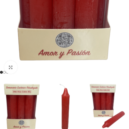
Clicca per ingrandire