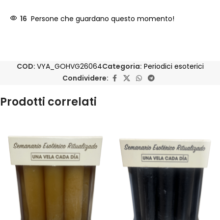
16
Persone che guardano questo momento!
COD:
VYA_GOHVG26064
Categoria:
Periodici esoterici
Condividere:
Prodotti correlati