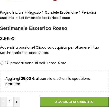
Pagina Iniziale
>
Negozio
>
Candele Esoteriche
>
Periodici
esoterici
>
Settimanale Esoterico Rosso
Settimanale Esoterico Rosso
3,95
€
Accendi la passione! Clicca su acquista per ottenere il tuo
Settimanale Esoterico Rosso.
17
prodotti venduti nell'ultimo 4 ore
Aggiungi
25,00
€
al carrello e ottieni la spedizione
gratuita!
-
+
AGGIUNGI AL CARRELLO