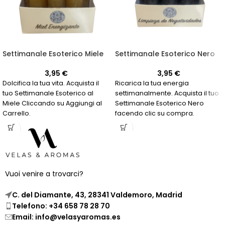
Settimanale Esoterico Miele
Settimanale Esoterico Nero
3,95
€
3,95
€
Dolcifica la tua vita. Acquista il
Ricarica la tua energia
tuo Settimanale Esoterico al
settimanalmente. Acquista il tuo
Miele Cliccando su Aggiungi al
Settimanale Esoterico Nero
Carrello.
facendo clic su compra.
Vuoi venire a trovarci?
C. del Diamante, 43, 28341 Valdemoro, Madrid
Telefono: +34 658 78 28 70
Email: info@velasyaromas.es