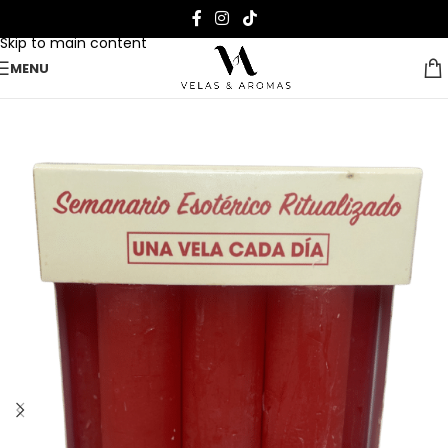
Skip to navigation
Skip to main content
MENU