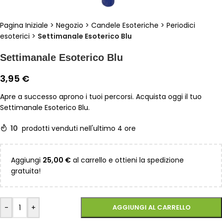
Pagina Iniziale
>
Negozio
>
Candele Esoteriche
>
Periodici
esoterici
>
Settimanale Esoterico Blu
Settimanale Esoterico Blu
3,95
€
Apre a successo aprono i tuoi percorsi. Acquista oggi il tuo
Settimanale Esoterico Blu.
10
prodotti venduti nell'ultimo 4 ore
Aggiungi
25,00
€
al carrello e ottieni la spedizione
gratuita!
-
+
AGGIUNGI AL CARRELLO