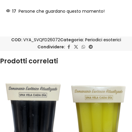
17
Persone che guardano questo momento!
COD:
VYA_SVQFD26072
Categoria:
Periodici esoterici
Condividere:
Prodotti correlati