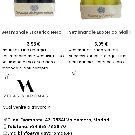
Settimanale Esoterico Nero
Settimanale Esoterico Giallo
3,95
€
3,95
€
Ricarica la tua energia
Accendi la strada verso il
settimanalmente. Acquista il tuo
successo. Acquista oggi il tuo
Settimanale Esoterico Nero
Settimanale Esoterico Giallo.
facendo clic su compra.
Vuoi venire a trovarci?
C. del Diamante, 43, 28341 Valdemoro, Madrid
Telefono: +34 658 78 28 70
Email: info@velasyaromas.es