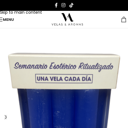
Skip to navigation
Skip to main content
MENU