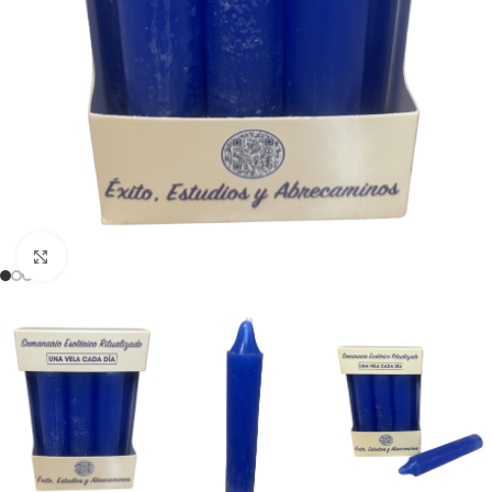
Clicca per ingrandire