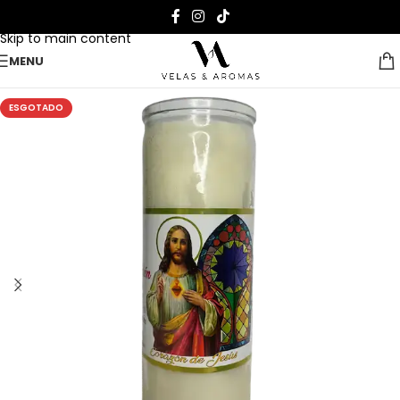
Skip to navigation
Skip to main content
MENU
ESGOTADO