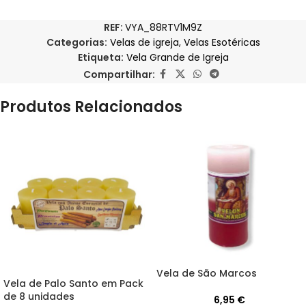
REF:
VYA_88RTV1M9Z
Categorias:
Velas de igreja
,
Velas Esotéricas
Etiqueta:
Vela Grande de Igreja
Compartilhar:
Produtos Relacionados
Vela de São Marcos
Vela de Palo Santo em Pack
de 8 unidades
6,95
€