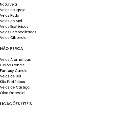
Naturvela
Velas de Igreja
Velas Ruda
Velas de Mel
Velas Esotéricas
Velas Personalizadas
Velas Citronela
NÃO PERCA
Velas Aromáticas
Fusión Candle
Fantasy Candle
Velas de Sal
Kits Esotéricos
Velas de Castiçal
Óleo Essencial
LIGAÇÕES ÚTEIS