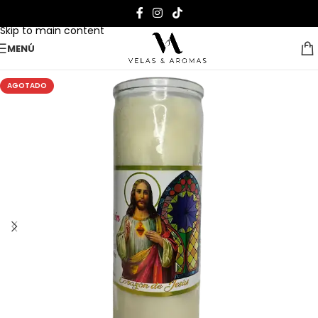
Skip to navigation
Skip to main content
MENÚ
AGOTADO