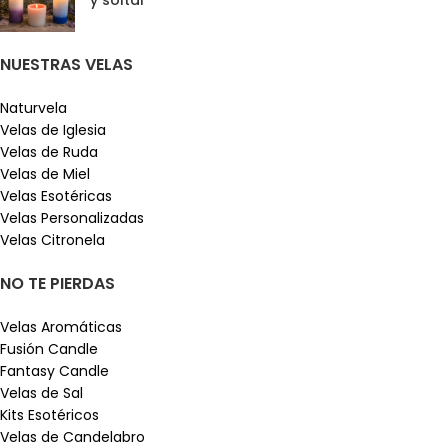
y soltar
NUESTRAS VELAS
Naturvela
Velas de Iglesia
Velas de Ruda
Velas de Miel
Velas Esotéricas
Velas Personalizadas
Velas Citronela
NO TE PIERDAS
Velas Aromáticas
Fusión Candle
Fantasy Candle
Velas de Sal
Kits Esotéricos
Velas de Candelabro