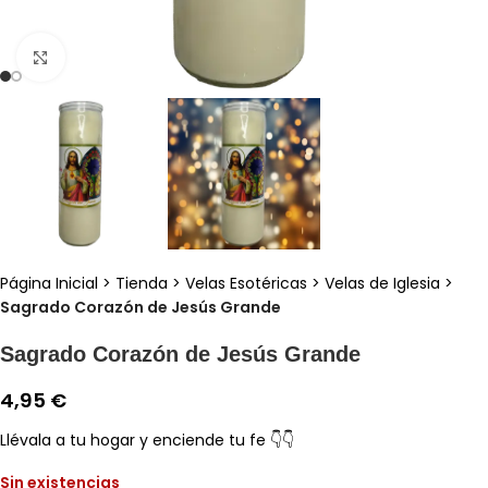
Clic para ampliar
Página Inicial
>
Tienda
>
Velas Esotéricas
>
Velas de Iglesia
>
Sagrado Corazón de Jesús Grande
Sagrado Corazón de Jesús Grande
4,95
€
Llévala a tu hogar y enciende tu fe 👇👇
Sin existencias