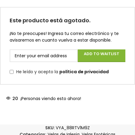
Este producto está agotado.
¡No te preocupes! Ingresa tu correo electrónico y te
avisaremos en cuanto vuelva a estar disponible.
ADD TO WAITLIST
He leído y acepto la
política de privacidad
20
¡Personas viendo esto ahora!
SKU:
VYA_88RTV1M9Z
Categorías:
Velas de Iglesia
,
Velas Esotéricas