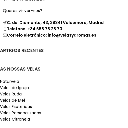
Queres vir ver-nos?
C. del Diamante, 43, 28341 Valdemoro, Madrid
Telefone: +34 658 78 28 70
Correio eletrónico: info@velasyaromas.es
ARTIGOS RECENTES
AS NOSSAS VELAS
Naturvela
Velas de Igreja
Velas Ruda
Velas de Mel
Velas Esotéricas
Velas Personalizadas
Velas Citronela