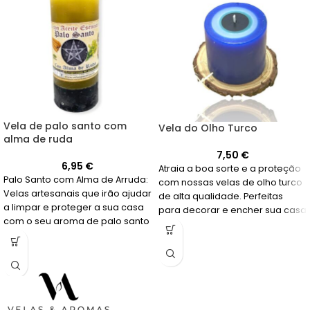
Vela de palo santo com
Vela do Olho Turco
alma de ruda
7,50
€
6,95
€
Atraia a boa sorte e a proteção
Palo Santo com Alma de Arruda:
com nossas velas de olho turco
Velas artesanais que irão ajudar
de alta qualidade. Perfeitas
a limpar e proteger a sua casa
para decorar e encher sua casa
com o seu aroma de palo santo
de energia positiva.
e arruda. Feitas em Espanha.