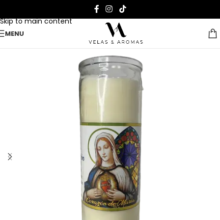
Skip to navigation
Skip to main content
MENU