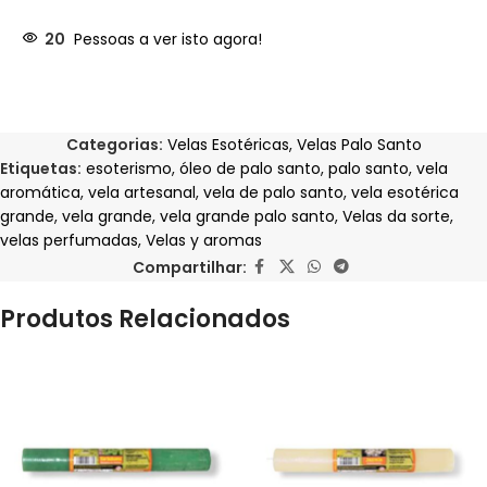
20
Pessoas a ver isto agora!
Categorias:
Velas Esotéricas
,
Velas Palo Santo
Etiquetas:
esoterismo
,
óleo de palo santo
,
palo santo
,
vela
aromática
,
vela artesanal
,
vela de palo santo
,
vela esotérica
grande
,
vela grande
,
vela grande palo santo
,
Velas da sorte
,
velas perfumadas
,
Velas y aromas
Compartilhar:
Produtos Relacionados