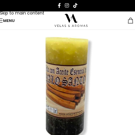
Skip to navigation
Skip to main content
MENU