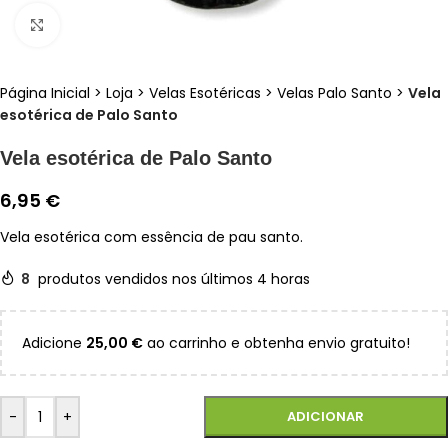
Clique para ampliar
Página Inicial
>
Loja
>
Velas Esotéricas
>
Velas Palo Santo
>
Vela
esotérica de Palo Santo
Vela esotérica de Palo Santo
6,95
€
Vela esotérica com essência de pau santo.
8
produtos vendidos nos últimos 4 horas
Adicione
25,00
€
ao carrinho e obtenha envio gratuito!
-
+
ADICIONAR