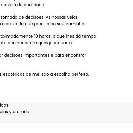
uma vela de qualidade.
 tomada de decisões. As nossas velas
 clareza de que precisa no seu caminho.
proximadamente 10 horas, o que lhes dá tempo
ente acolhedor em qualquer quarto.
mar decisões importantes e para encontrar
s esotéricas de mel são a escolha perfeita.
icas
elas y aromas