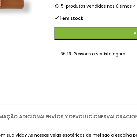
5
produtos vendidos nos últimos 4
1 em stock
A
13
Pessoas a ver isto agora!
MAÇÃO ADICIONAL
ENVÍOS Y DEVOLUCIONES
VALORACIO
em sua vida? As nossas velas esotéricas de mel são a escolha p