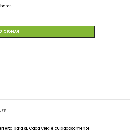
 horas
DICIONAR
NES
erfeita para si. Cada vela é cuidadosamente