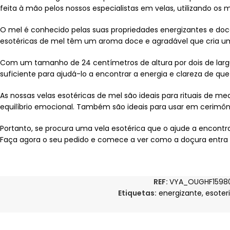
feita à mão pelos nossos especialistas em velas, utilizando os 
O mel é conhecido pelas suas propriedades energizantes e doc
esotéricas de mel têm um aroma doce e agradável que cria um 
Com um tamanho de 24 centímetros de altura por dois de larg
suficiente para ajudá-lo a encontrar a energia e clareza de qu
As nossas velas esotéricas de mel são ideais para rituais de m
equilíbrio emocional. Também são ideais para usar em cerimônia
Portanto, se procura uma vela esotérica que o ajude a encontrar
Faça agora o seu pedido e comece a ver como a doçura entra 
REF:
VYA_OUGHF1598
Etiquetas:
energizante
,
esoter