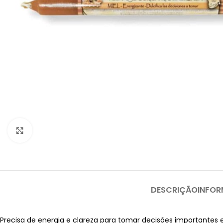
Clique para ampliar
DESCRIÇÃO
INFOR
Precisa de energia e clareza para tomar decisões importantes 