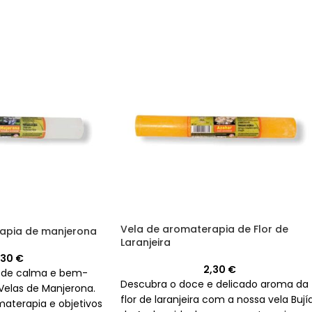
Vela de aromaterapia de Flor de
apia de manjerona
Laranjeira
,30
€
2,30
€
 de calma e bem-
Descubra o doce e delicado aroma da
Velas de Manjerona.
flor de laranjeira com a nossa vela Bují
materapia e objetivos