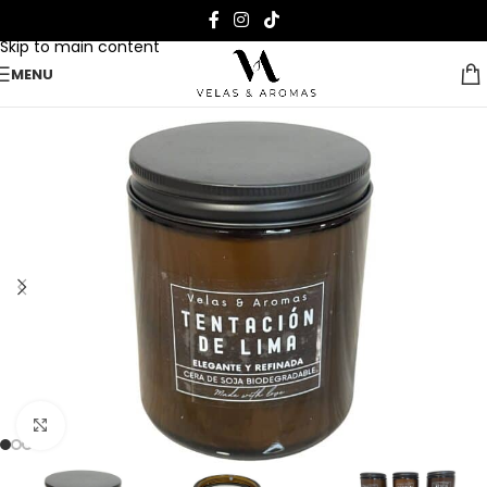
Skip to navigation
Skip to main content
MENU
Clique para ampliar