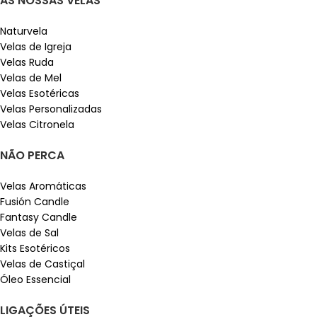
AS NOSSAS VELAS
Naturvela
Velas de Igreja
Velas Ruda
Velas de Mel
Velas Esotéricas
Velas Personalizadas
Velas Citronela
NÃO PERCA
Velas Aromáticas
Fusión Candle
Fantasy Candle
Velas de Sal
Kits Esotéricos
Velas de Castiçal
Óleo Essencial
LIGAÇÕES ÚTEIS