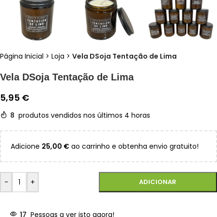
Página Inicial
>
Loja
>
Vela DSoja Tentação de Lima
Vela DSoja Tentação de Lima
5,95
€
8
produtos vendidos nos últimos 4 horas
Adicione
25,00
€
ao carrinho e obtenha envio gratuito!
-
+
ADICIONAR
17
Pessoas a ver isto agora!