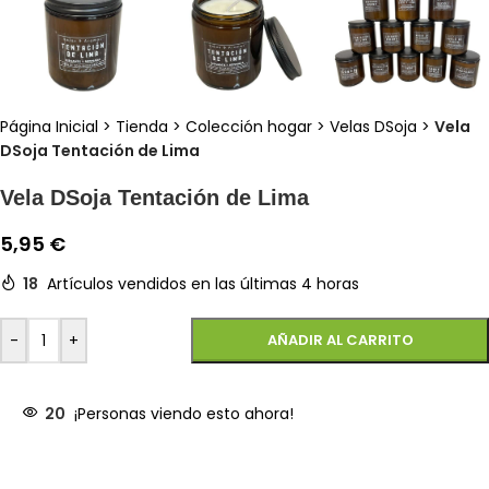
Página Inicial
>
Tienda
>
Colección hogar
>
Velas DSoja
>
Vela
DSoja Tentación de Lima
Vela DSoja Tentación de Lima
5,95
€
18
Artículos vendidos en las últimas 4 horas
-
+
AÑADIR AL CARRITO
20
¡Personas viendo esto ahora!