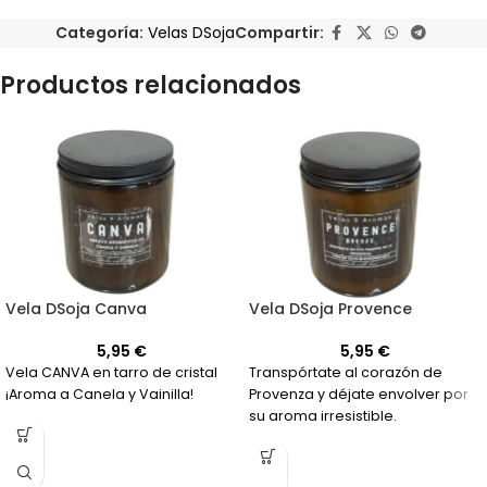
Categoría:
Velas DSoja
Compartir:
Productos relacionados
Vela DSoja Canva
Vela DSoja Provence
5,95
€
5,95
€
Vela CANVA en tarro de cristal
Transpórtate al corazón de
¡Aroma a Canela y Vainilla!
Provenza y déjate envolver por
su aroma irresistible.