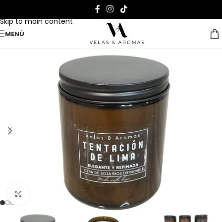
Skip to navigation
Skip to main content
MENÚ
Clic para ampliar