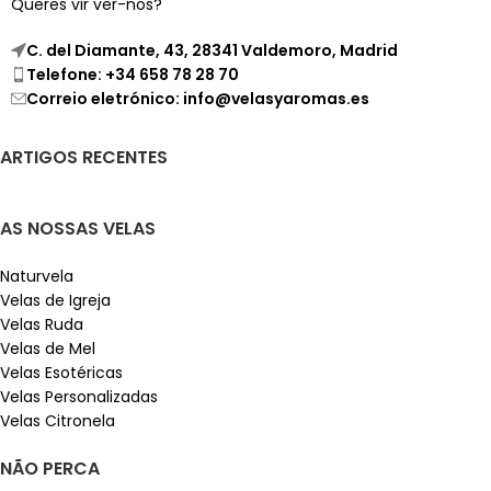
Queres vir ver-nos?
C. del Diamante, 43, 28341 Valdemoro, Madrid
Telefone: +34 658 78 28 70
Correio eletrónico: info@velasyaromas.es
ARTIGOS RECENTES
AS NOSSAS VELAS
Naturvela
Velas de Igreja
Velas Ruda
Velas de Mel
Velas Esotéricas
Velas Personalizadas
Velas Citronela
NÃO PERCA