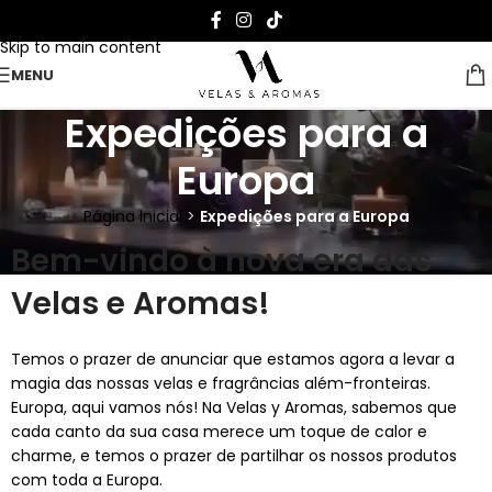
Skip to navigation
Skip to main content
MENU
Expedições para a
Europa
Página Inicial
>
Expedições para a Europa
Bem-vindo à nova era das
Velas e Aromas!
Temos o prazer de anunciar que estamos agora a levar a
magia das nossas velas e fragrâncias além-fronteiras.
Europa, aqui vamos nós! Na Velas y Aromas, sabemos que
cada canto da sua casa merece um toque de calor e
charme, e temos o prazer de partilhar os nossos produtos
com toda a Europa.