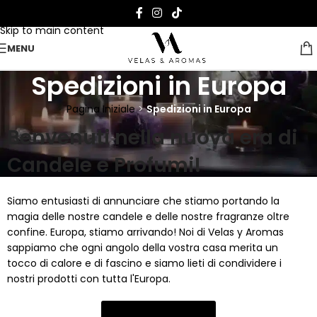
Skip to navigation
Skip to main content
MENU
Spedizioni in Europa
Pagina Iniziale
>
Spedizioni in Europa
Benvenuti nella nuova era di
Candele e Profumi!
Siamo entusiasti di annunciare che stiamo portando la
magia delle nostre candele e delle nostre fragranze oltre
confine. Europa, stiamo arrivando! Noi di Velas y Aromas
sappiamo che ogni angolo della vostra casa merita un
tocco di calore e di fascino e siamo lieti di condividere i
nostri prodotti con tutta l'Europa.