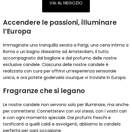
VAI AL NEGOZIO
Accendere le passioni, illuminare
l’Europa
Immaginate una tranquilla serata a Parigi, una cena intima a
Roma o un bagno rilassante ad Amsterdam, il tutto
accompagnato dal bagliore e dal profumo delle nostre
esclusive candele. Ciascuna delle nostre candele è
realizzata con cura per offrirvi un’esperienza sensoriale
unica, e ora potete godervela ovunque vi troviate in Europa.
Fragranze che si legano
Le nostre candele non servono solo per illuminare, ma anche
per connettersi. Connettetevi con voi stessi, con i vostri cari
e con ogni momento speciale. Dai profumi freschi e
tonificanti a quelli caldi e avvolgenti, abbiamo la candela
perfetta per ogni occasione.