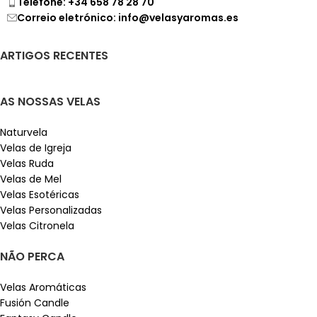
Telefone: +34 658 78 28 70
Correio eletrónico: info@velasyaromas.es
ARTIGOS RECENTES
AS NOSSAS VELAS
Naturvela
Velas de Igreja
Velas Ruda
Velas de Mel
Velas Esotéricas
Velas Personalizadas
Velas Citronela
NÃO PERCA
Velas Aromáticas
Fusión Candle