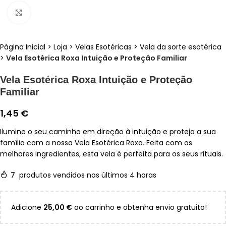
Clique para ampliar
Página Inicial
>
Loja
>
Velas Esotéricas
>
Vela da sorte esotérica
>
Vela Esotérica Roxa Intuição e Proteção Familiar
Vela Esotérica Roxa Intuição e Proteção
Familiar
1,45
€
Ilumine o seu caminho em direção à intuição e proteja a sua
família com a nossa Vela Esotérica Roxa. Feita com os
melhores ingredientes, esta vela é perfeita para os seus rituais.
7
produtos vendidos nos últimos 4 horas
Adicione
25,00
€
ao carrinho e obtenha envio gratuito!