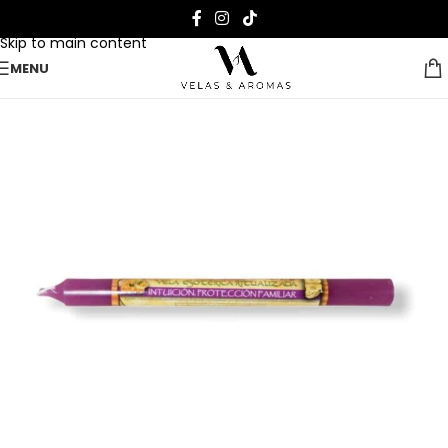
Skip to navigation
Skip to main content
MENU