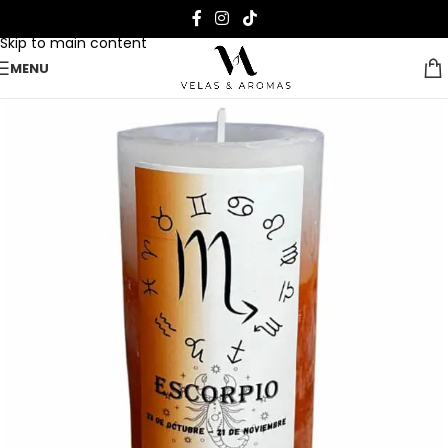
Skip to navigation
Skip to main content
MENU