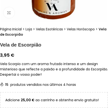
Clique para ampliar
Página Inicial
>
Loja
>
Velas Esotéricas
>
Velas Horóscopo
>
Vela
de Escorpião
Vela de Escorpião
3,95
€
Vela Scorpio com um aroma frutado intenso e um design
misterioso que reflecte a paixão e a profundidade do Escorpião.
Despertai o vosso poder!
15
produtos vendidos nos últimos 4 horas
Adicione
25,00
€
ao carrinho e obtenha envio gratuito!