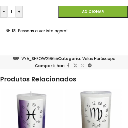
-
+
ADICIONAR
18
Pessoas a ver isto agora!
REF:
VYA_SHEOW29855
Categoria:
Velas Horóscopo
Compartilhar:
Produtos Relacionados