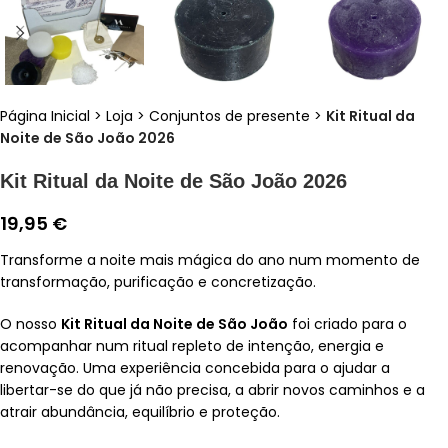
Página Inicial
>
Loja
>
Conjuntos de presente
>
Kit Ritual da
Noite de São João 2026
Kit Ritual da Noite de São João 2026
19,95
€
Transforme a noite mais mágica do ano num momento de
transformação, purificação e concretização.
O nosso
Kit Ritual da Noite de São João
foi criado para o
acompanhar num ritual repleto de intenção, energia e
renovação. Uma experiência concebida para o ajudar a
libertar-se do que já não precisa, a abrir novos caminhos e a
atrair abundância, equilíbrio e proteção.