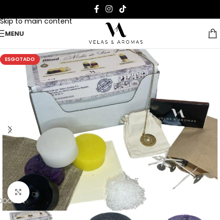
Skip to navigation
Skip to main content
MENU
ESGOTADO
Clique para ampliar