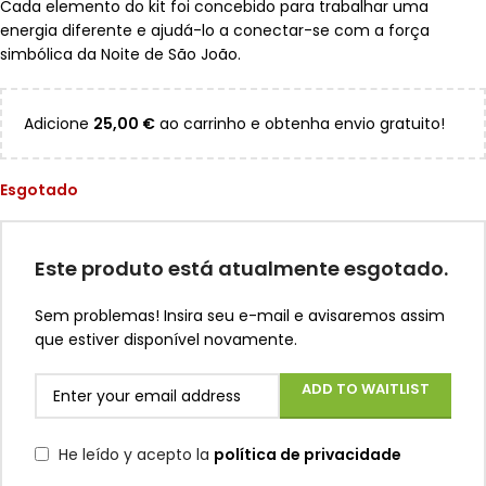
Cada elemento do kit foi concebido para trabalhar uma
energia diferente e ajudá-lo a conectar-se com a força
simbólica da Noite de São João.
Adicione
25,00
€
ao carrinho e obtenha envio gratuito!
Esgotado
Este produto está atualmente esgotado.
Sem problemas! Insira seu e-mail e avisaremos assim
que estiver disponível novamente.
ADD TO WAITLIST
He leído y acepto la
política de privacidade