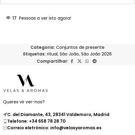
17
Pessoas a ver isto agora!
Categoria:
Conjuntos de presente
Etiquetas:
ritual
,
São João
,
São João 2026
Compartilhar:
Queres vir ver-nos?
C. del Diamante, 43, 28341 Valdemoro, Madrid
Telefone: +34 658 78 28 70
Correio eletrónico: info@velasyaromas.es