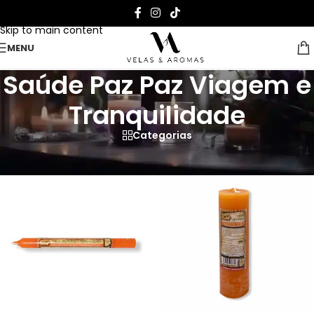
Skip to navigation
Skip to main content
MENU
Saúde Paz Paz Viagem e
Tranquilidade
Categorias
Página Inicial
>
Saúde Paz Paz Viagem e Tranquilidade