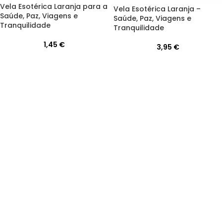
Vela Esotérica Laranja para a
Vela Esotérica Laranja –
Saúde, Paz, Viagens e
Saúde, Paz, Viagens e
Tranquilidade
Tranquilidade
1,45
€
3,95
€