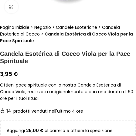
Clicca per ingrandire
Pagina Iniziale
>
Negozio
>
Candele Esoteriche
>
Candela
Esoterica al Cocco
>
Candela Esotérica di Cocco Viola per la
Pace Spirituale
Candela Esotérica di Cocco Viola per la Pace
Spirituale
3,95
€
Ottieni pace spirituale con la nostra Candela Esoterica di
Cocco Viola, realizzata artigianalmente e con una durata di 60
ore per i tuoi rituali.
14
prodotti venduti nell'ultimo 4 ore
Aggiungi
25,00
€
al carrello e ottieni la spedizione