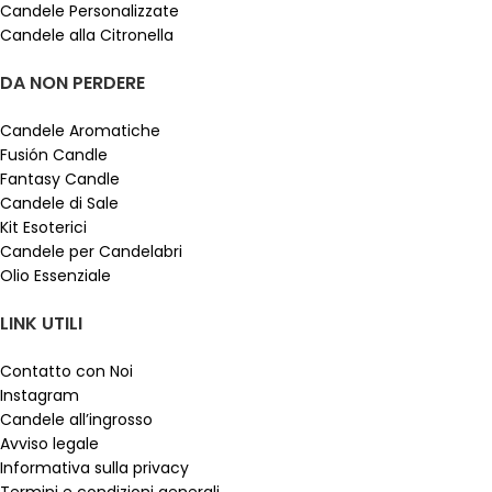
Candele Personalizzate
Candele alla Citronella
DA NON PERDERE
Candele Aromatiche
Fusión Candle
Fantasy Candle
Candele di Sale
Kit Esoterici
Candele per Candelabri
Olio Essenziale
LINK UTILI
Contatto con Noi
Instagram
Candele all’ingrosso
Avviso legale
Informativa sulla privacy
Termini e condizioni generali