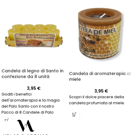
Candela di legno di Santo in
Candela di aromaterapia al
confezione da 8 unità
miele
3,95
€
3,95
€
Goditi i benefici
Scopri il dolce piacere della
dell'aromaterapia e la magia
candela profumata al miele.
del Palo Santo con il nostro
Pacco di 8 Candele di Palo
Santo. Acquista ora!