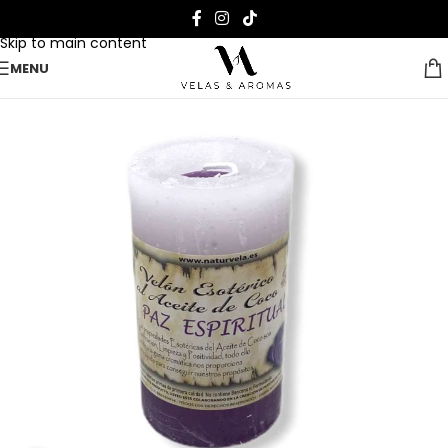
Skip to navigation
Skip to main content
MENU