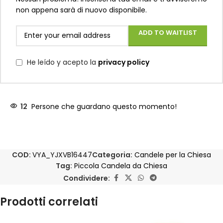
non appena sarà di nuovo disponibile.
ADD TO WAITLIST
He leído y acepto la
privacy policy
12
Persone che guardano questo momento!
COD:
VYA_YJXVB16447
Categoria:
Candele per la Chiesa
Tag:
Piccola Candela da Chiesa
Condividere:
Prodotti correlati