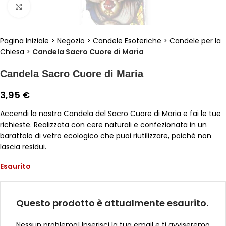
Clicca per ingrandire
Pagina Iniziale
>
Negozio
>
Candele Esoteriche
>
Candele per la
Chiesa
>
Candela Sacro Cuore di Maria
Candela Sacro Cuore di Maria
3,95
€
Accendi la nostra Candela del Sacro Cuore di Maria e fai le tue
richieste. Realizzata con cere naturali e confezionata in un
barattolo di vetro ecologico che puoi riutilizzare, poiché non
lascia residui.
Esaurito
Questo prodotto è attualmente esaurito.
Nessun problema! Inserisci la tua email e ti avviseremo