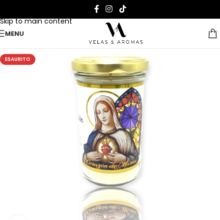
Skip to navigation
Skip to main content
MENU
ESAURITO