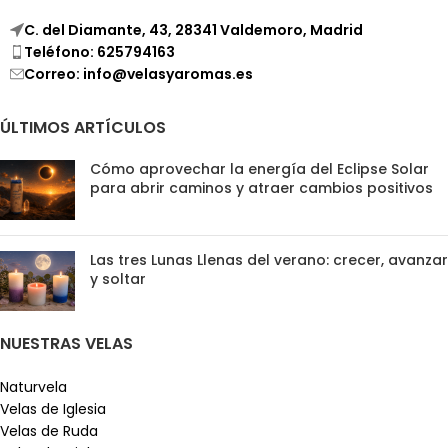
C. del Diamante, 43, 28341 Valdemoro, Madrid
Teléfono: 625794163
Correo: info@velasyaromas.es
ÚLTIMOS ARTÍCULOS
Cómo aprovechar la energía del Eclipse Solar
para abrir caminos y atraer cambios positivos
Las tres Lunas Llenas del verano: crecer, avanzar
y soltar
NUESTRAS VELAS
Naturvela
Velas de Iglesia
Velas de Ruda