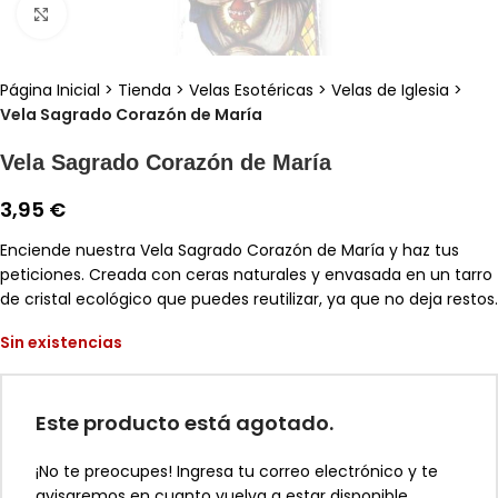
Clic para ampliar
Página Inicial
>
Tienda
>
Velas Esotéricas
>
Velas de Iglesia
>
Vela Sagrado Corazón de María
Vela Sagrado Corazón de María
3,95
€
Enciende nuestra Vela Sagrado Corazón de María y haz tus
peticiones. Creada con ceras naturales y envasada en un tarro
de cristal ecológico que puedes reutilizar, ya que no deja restos.
Sin existencias
Este producto está agotado.
¡No te preocupes! Ingresa tu correo electrónico y te
avisaremos en cuanto vuelva a estar disponible.