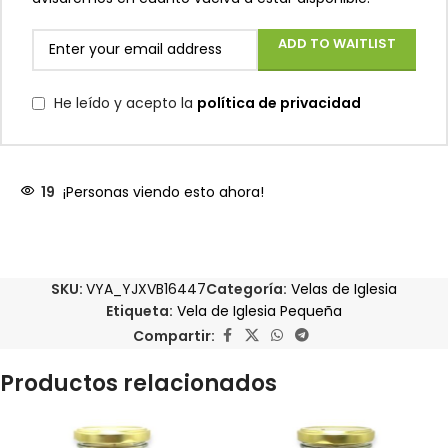
ADD TO WAITLIST
He leído y acepto la
política de privacidad
19
¡Personas viendo esto ahora!
SKU:
VYA_YJXVB16447
Categoría:
Velas de Iglesia
Etiqueta:
Vela de Iglesia Pequeña
Compartir:
Productos relacionados