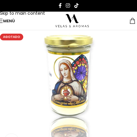
Skip to navigation
Skip to main content
MENÚ
AGOTADO