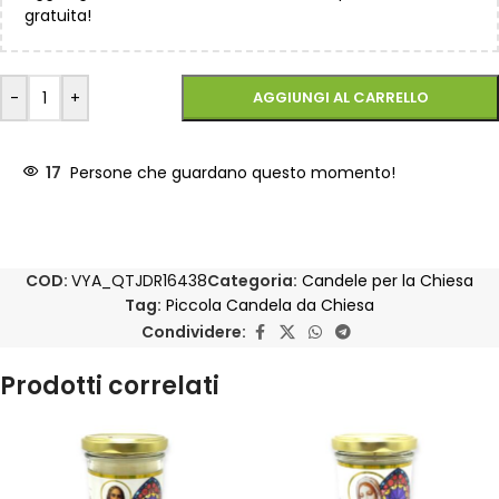
gratuita!
-
+
AGGIUNGI AL CARRELLO
17
Persone che guardano questo momento!
COD:
VYA_QTJDR16438
Categoria:
Candele per la Chiesa
Tag:
Piccola Candela da Chiesa
Condividere:
Prodotti correlati