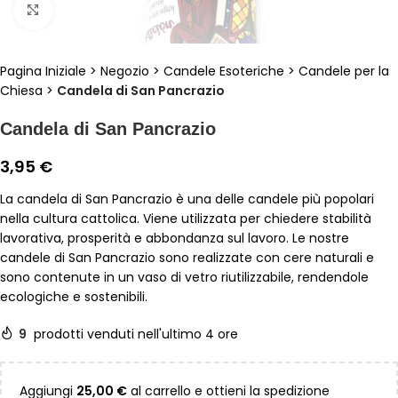
Clicca per ingrandire
Pagina Iniziale
>
Negozio
>
Candele Esoteriche
>
Candele per la
Chiesa
>
Candela di San Pancrazio
Candela di San Pancrazio
3,95
€
La candela di San Pancrazio è una delle candele più popolari
nella cultura cattolica. Viene utilizzata per chiedere stabilità
lavorativa, prosperità e abbondanza sul lavoro. Le nostre
candele di San Pancrazio sono realizzate con cere naturali e
sono contenute in un vaso di vetro riutilizzabile, rendendole
ecologiche e sostenibili.
9
prodotti venduti nell'ultimo 4 ore
Aggiungi
25,00
€
al carrello e ottieni la spedizione