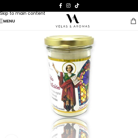
Skip to navigation
Skip to main content
MENU