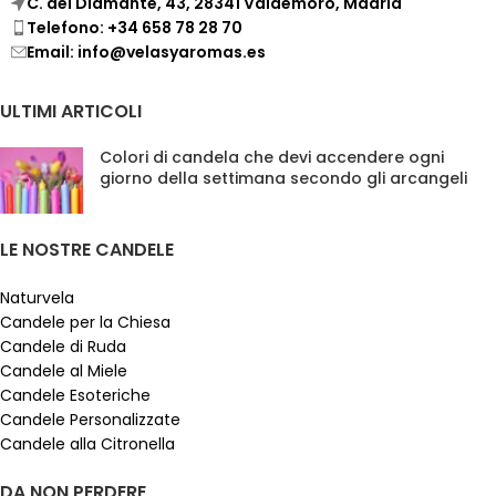
C. del Diamante, 43, 28341 Valdemoro, Madrid
Telefono: +34 658 78 28 70
Email: info@velasyaromas.es
ULTIMI ARTICOLI
Colori di candela che devi accendere ogni
giorno della settimana secondo gli arcangeli
LE NOSTRE CANDELE
Naturvela
Candele per la Chiesa
Candele di Ruda
Candele al Miele
Candele Esoteriche
Candele Personalizzate
Candele alla Citronella
DA NON PERDERE