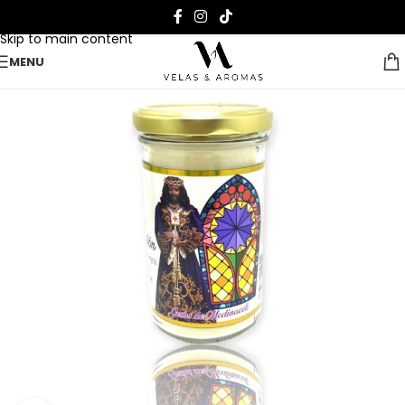
Skip to navigation
Skip to main content
MENU