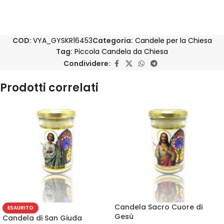
COD:
VYA_GYSKR16453
Categoria:
Candele per la Chiesa
Tag:
Piccola Candela da Chiesa
Condividere:
Prodotti correlati
Candela Sacro Cuore di
ESAURITO
Gesù
Candela di San Giuda