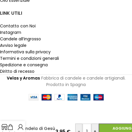
Olio Essenziale
LINK UTILI
Contatto con Noi
Instagram
Candele all’ingrosso
Avviso legale
Informativa sulla privacy
Termini e condizioni generali
Spedizione e consegna
Diritto di recesso
Velas y Aromas
Fabbrica di candele e candele artigianali.
Prodotto in Spagna
Candela di Gesù
AGGIUNGI
3,95
€
-
+