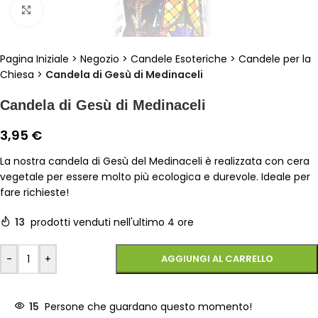
Clicca per ingrandire
Pagina Iniziale
>
Negozio
>
Candele Esoteriche
>
Candele per la
Chiesa
>
Candela di Gesù di Medinaceli
Candela di Gesù di Medinaceli
3,95
€
La nostra candela di Gesù del Medinaceli è realizzata con cera
vegetale per essere molto più ecologica e durevole. Ideale per
fare richieste!
13
prodotti venduti nell'ultimo 4 ore
-
+
AGGIUNGI AL CARRELLO
15
Persone che guardano questo momento!