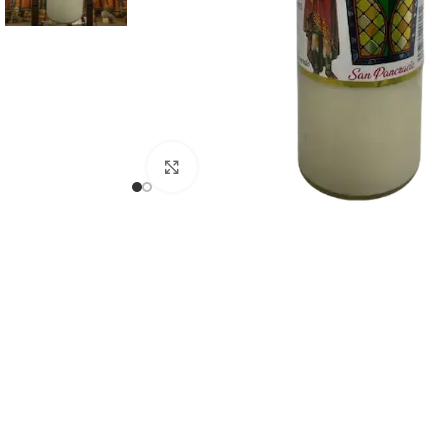
Clicca per ingrandire