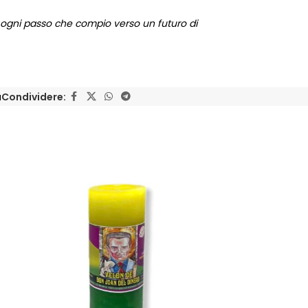
n ogni passo che compio verso un futuro di
a
Condividere: