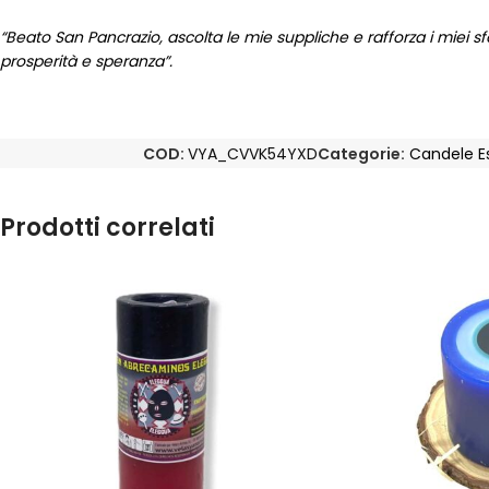
“Beato San Pancrazio, ascolta le mie suppliche e rafforza i miei 
prosperità e speranza”.
COD:
VYA_CVVK54YXD
Categorie:
Candele E
Prodotti correlati