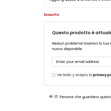
Esaurito
Questo prodotto è attual
Nessun problema! Inserisci la tua
nuovo disponibile.
He leído y acepto la
privacy p
17
Persone che guardano ques