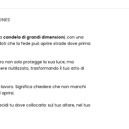
ONES
ta
candela di grandi dimensioni
, con una
oti che la fede può aprire strade dove prima
vetro non solo protegge la sua luce, ma
re riutilizzato, trasformando il tuo atto di
ca lavoro. Significa chiedere che non manchi
aprirsi.
i tu dove collocarla: sul tuo altare, nel tuo