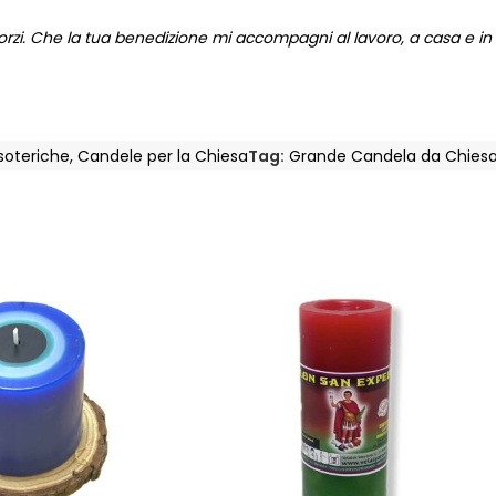
sforzi. Che la tua benedizione mi accompagni al lavoro, a casa e i
soteriche
,
Candele per la Chiesa
Tag:
Grande Candela da Chies