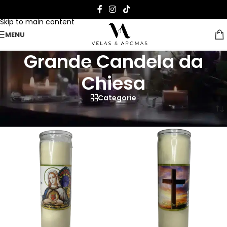
Skip to navigation
Skip to main content
MENU
Grande Candela da
Chiesa
Categorie
Pagina Iniziale
>
Grande Candela da Chiesa