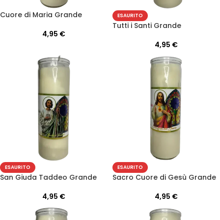
Cuore di Maria Grande
ESAURITO
Tutti i Santi Grande
4,95
€
4,95
€
ESAURITO
ESAURITO
San Giuda Taddeo Grande
Sacro Cuore di Gesù Grande
4,95
€
4,95
€