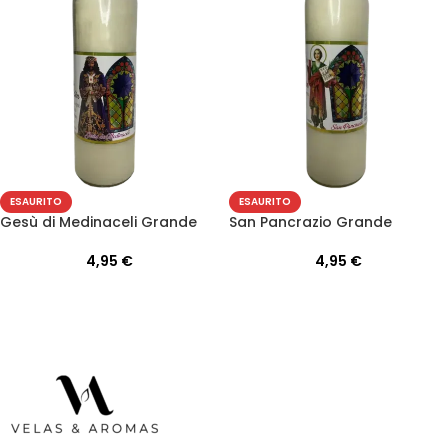
ESAURITO
ESAURITO
Gesù di Medinaceli Grande
San Pancrazio Grande
4,95
€
4,95
€