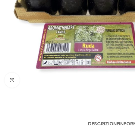
Clicca per ingrandire
DESCRIZIONE
INFOR