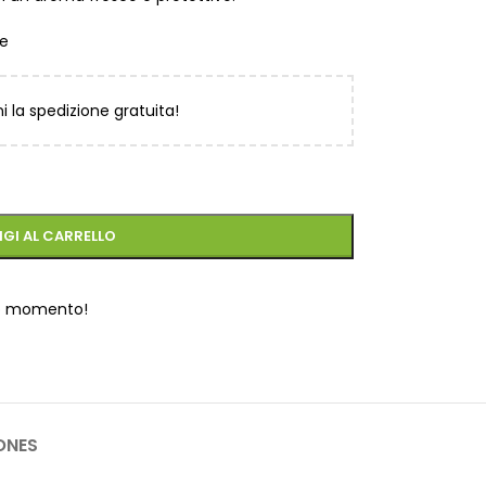
re
ni la spedizione gratuita!
GI AL CARRELLO
o momento!
ONES