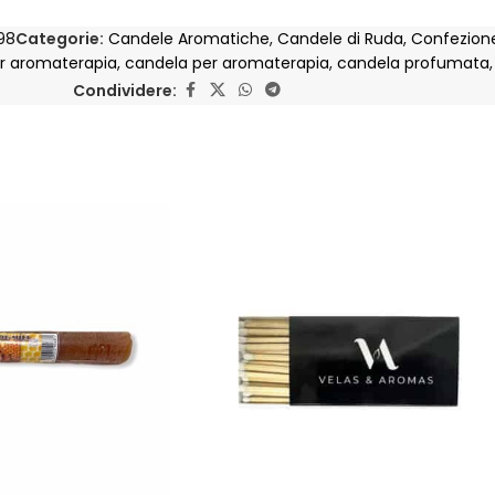
98
Categorie:
Candele Aromatiche
,
Candele di Ruda
,
Confezion
r aromaterapia
,
candela per aromaterapia
,
candela profumata
,
Condividere: