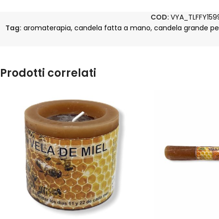
COD:
VYA_TLFFY159
Tag:
aromaterapia
,
candela fatta a mano
,
candela grande pe
Prodotti correlati