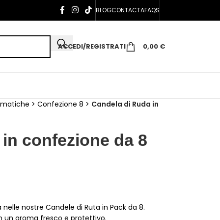
BLOG
CONTACTA
FAQS
ACCEDI/REGISTRATI
0,00
€
omatiche
>
Confezione 8
>
Candela di Ruda in
in confezione da 8
nelle nostre Candele di Ruta in Pack da 8.
on un aroma fresco e protettivo.