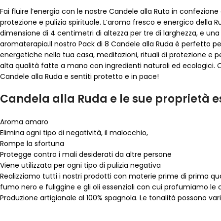
Fai fluire l’energia con le nostre Candele alla Ruta in confezion
protezione e pulizia spirituale. L’aroma fresco e energico dell
dimensione di 4 centimetri di altezza per tre di larghezza, e una
aromaterapia.Il nostro Pack di 8 Candele alla Ruda è perfetto per
energetiche nella tua casa, meditazioni, rituali di protezione e pe
alta qualità fatte a mano con ingredienti naturali ed ecologici.
Candele alla Ruda e sentiti protetto e in pace!
Candela alla Ruda e le sue proprietà e
Aroma amaro
Elimina ogni tipo di negatività, il malocchio,
Rompe la sfortuna
Protegge contro i mali desiderati da altre persone
Viene utilizzata per ogni tipo di pulizia negativa
Realizziamo tutti i nostri prodotti con materie prime di prima 
fumo nero e fuliggine e gli oli essenziali con cui profumiamo le c
Produzione artigianale al 100% spagnola. Le tonalità possono var