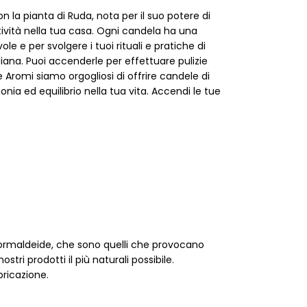
n la pianta di Ruda, nota per il suo potere di
tività nella tua casa. Ogni candela ha una
e e per svolgere i tuoi rituali e pratiche di
diana. Puoi accenderle per effettuare pulizie
e Aromi siamo orgogliosi di offrire candele di
ia ed equilibrio nella tua vita. Accendi le tue
 formaldeide, che sono quelli che provocano
ri prodotti il più naturali possibile.
bricazione.