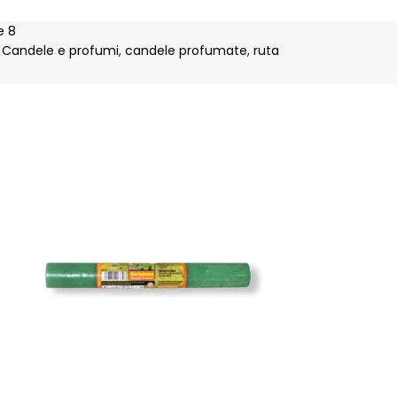
e 8
Candele e profumi
,
candele profumate
,
ruta