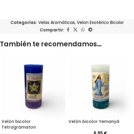
Categorías:
Velas Aromáticas
,
Velon Esotérico Bicolor
Compartir:
También te recomendamos…
Velón bicolor
Velón bicolor Yemanyá
Tetragramaton
6,95
€