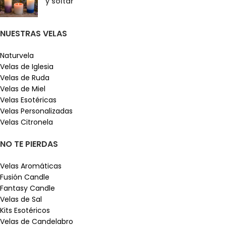
y soltar
NUESTRAS VELAS
Naturvela
Velas de Iglesia
Velas de Ruda
Velas de Miel
Velas Esotéricas
Velas Personalizadas
Velas Citronela
NO TE PIERDAS
Velas Aromáticas
Fusión Candle
Fantasy Candle
Velas de Sal
Kits Esotéricos
Velas de Candelabro