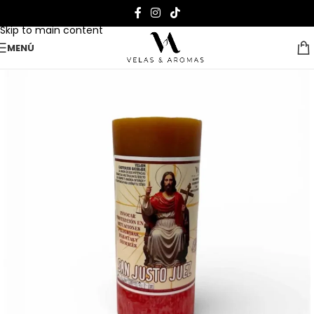
Skip to navigation
Skip to main content
MENÚ