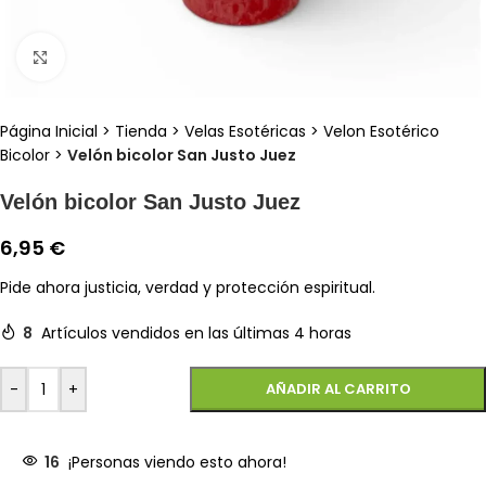
Clic para ampliar
Página Inicial
>
Tienda
>
Velas Esotéricas
>
Velon Esotérico
Bicolor
>
Velón bicolor San Justo Juez
Velón bicolor San Justo Juez
6,95
€
Pide ahora justicia, verdad y protección espiritual.
8
Artículos vendidos en las últimas 4 horas
-
+
AÑADIR AL CARRITO
16
¡Personas viendo esto ahora!