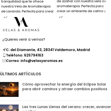
de azahar con nuestra vela de
tranquilidad que te ofrece
aromaterapia. Perfecta para
nuestra Vela de Aromaterapia
crear un ambiente de calma y
de Lavanda. Perfecta para crear
tranquilidad en tu hogar.
un ambiente de paz en tu hogar.
¿Quieres venir a vernos?
C. del Diamante, 43, 28341 Valdemoro, Madrid
Teléfono: 625794163
Correo: info@velasyaromas.es
ÚLTIMOS ARTÍCULOS
Cómo aprovechar la energía del Eclipse Solar
para abrir caminos y atraer cambios positivos
Las tres Lunas Llenas del verano: crecer, avanzar