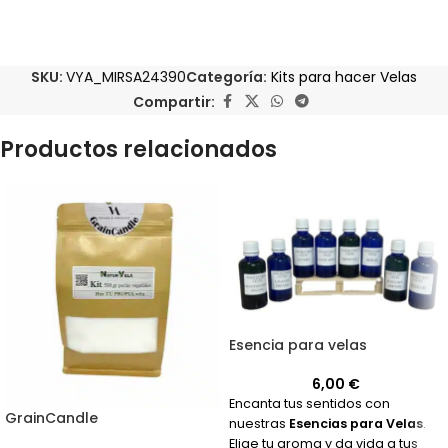
SKU:
VYA_MIRSA24390
Categoría:
Kits para hacer Velas
Compartir:
Productos relacionados
Esencia para velas
6,00
€
Encanta tus sentidos con
GrainCandle
nuestras
Esencias para Velas
.
Elige tu aroma y da vida a tus