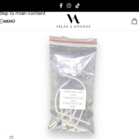
Skip to navigation
Skip to main content
MENÚ
Clic para ampliar