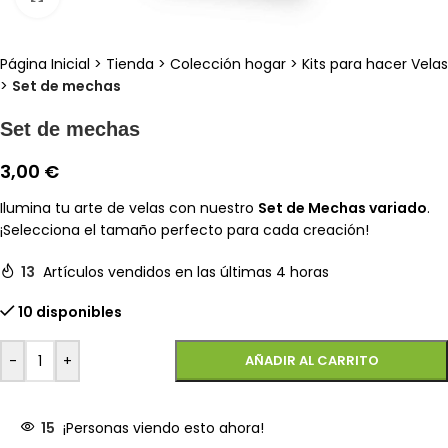
Página Inicial
>
Tienda
>
Colección hogar
>
Kits para hacer Velas
>
Set de mechas
Set de mechas
3,00
€
Ilumina tu arte de velas con nuestro
Set de Mechas variado
.
¡Selecciona el tamaño perfecto para cada creación!
13
Artículos vendidos en las últimas 4 horas
10 disponibles
-
+
AÑADIR AL CARRITO
15
¡Personas viendo esto ahora!