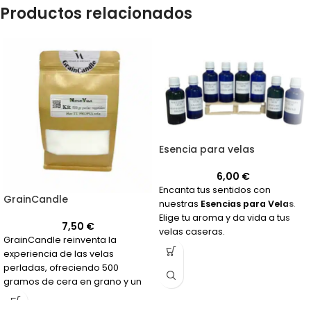
Productos relacionados
Esencia para velas
6,00
€
Encanta tus sentidos con
GrainCandle
nuestras
Esencias para Velas
.
Elige tu aroma y da vida a tus
7,50
€
velas caseras.
GrainCandle reinventa la
experiencia de las velas
perladas, ofreciendo 500
gramos de cera en grano y un
paquete de 14 mechas de
diversos tamaños para que