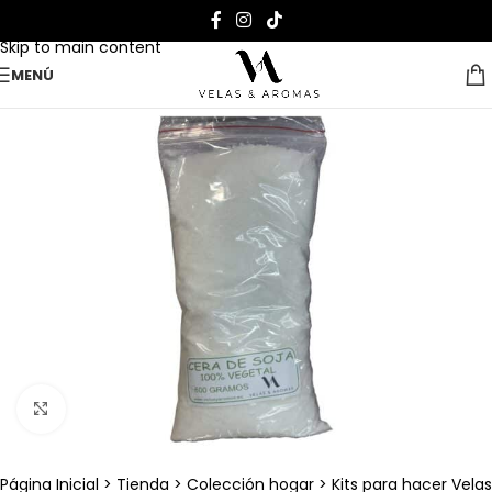
Skip to navigation
Skip to main content
MENÚ
Clic para ampliar
Página Inicial
>
Tienda
>
Colección hogar
>
Kits para hacer Velas