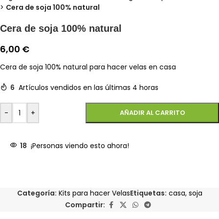
>
Cera de soja 100% natural
Cera de soja 100% natural
6,00
€
Cera de soja 100% natural para hacer velas en casa
6
Artículos vendidos en las últimas 4 horas
-
+
AÑADIR AL CARRITO
18
¡Personas viendo esto ahora!
Categoría:
Kits para hacer Velas
Etiquetas:
casa
,
soja
Compartir: