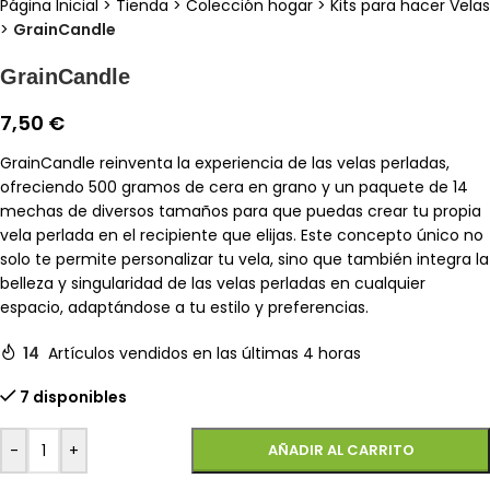
Página Inicial
>
Tienda
>
Colección hogar
>
Kits para hacer Velas
>
GrainCandle
GrainCandle
7,50
€
GrainCandle reinventa la experiencia de las velas perladas,
ofreciendo 500 gramos de cera en grano y un paquete de 14
mechas de diversos tamaños para que puedas crear tu propia
vela perlada en el recipiente que elijas. Este concepto único no
solo te permite personalizar tu vela, sino que también integra la
belleza y singularidad de las velas perladas en cualquier
espacio, adaptándose a tu estilo y preferencias.
14
Artículos vendidos en las últimas 4 horas
7 disponibles
-
+
AÑADIR AL CARRITO