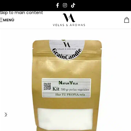
Skip to navigation
Skip to main content
MENÚ