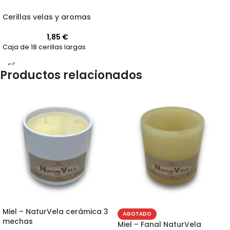
Cerillas velas y aromas
1,85
€
Caja de 18 cerillas largas
Productos relacionados
Miel – NaturVela cerámica 3
AGOTADO
mechas
Miel – Fanal NaturVela