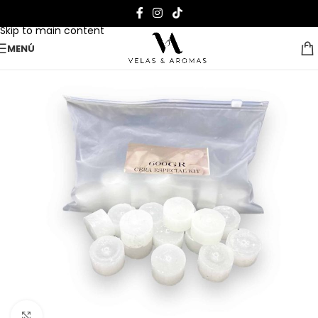
Skip to navigation
Skip to main content
MENÚ
Clic para ampliar