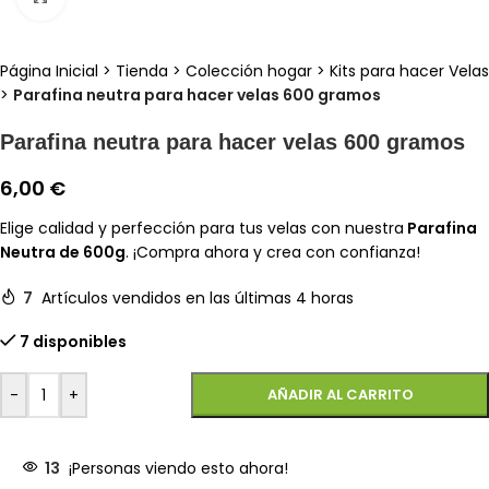
Página Inicial
>
Tienda
>
Colección hogar
>
Kits para hacer Velas
>
Parafina neutra para hacer velas 600 gramos
Parafina neutra para hacer velas 600 gramos
6,00
€
Elige calidad y perfección para tus velas con nuestra
Parafina
Neutra de 600g
. ¡Compra ahora y crea con confianza!
7
Artículos vendidos en las últimas 4 horas
7 disponibles
-
+
AÑADIR AL CARRITO
13
¡Personas viendo esto ahora!