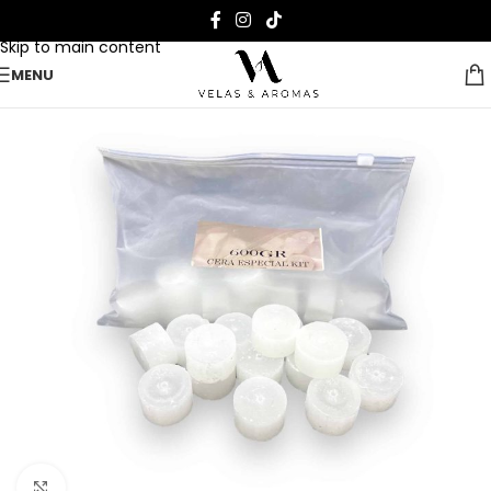
Skip to navigation
Skip to main content
MENU
Clicca per ingrandire