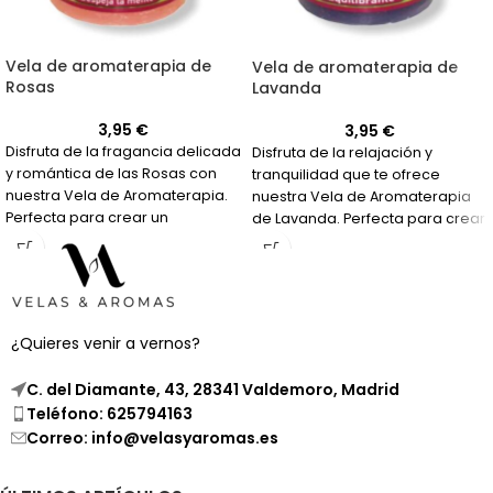
Vela de aromaterapia de
Vela de aromaterapia de
Rosas
Lavanda
3,95
€
3,95
€
Disfruta de la fragancia delicada
Disfruta de la relajación y
y romántica de las Rosas con
tranquilidad que te ofrece
nuestra Vela de Aromaterapia.
nuestra Vela de Aromaterapia
Perfecta para crear un
de Lavanda. Perfecta para crear
ambiente relajante y aromático.
un ambiente de paz en tu hogar.
¿Quieres venir a vernos?
C. del Diamante, 43, 28341 Valdemoro, Madrid
Teléfono: 625794163
Correo: info@velasyaromas.es