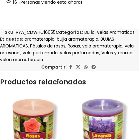
16
¡Personas viendo esto ahora!
SKU:
VYA_CDWHC16055
Categorías:
Bujía
,
Velas Aromáticas
Etiquetas:
aromaterapia
,
bujia aromaterapia
,
BUJIAS
AROMATICAS
,
Pétalos de rosas
,
Rosas
,
vela aromaterapia
,
vela
artesanal
,
vela perfumada
,
velas perfumadas
,
Velas y aromas
,
velón aromaterapia
Compartir:
Productos relacionados