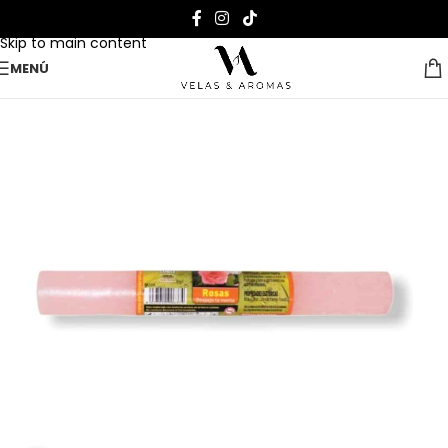
Skip to navigation
Skip to main content
MENÚ