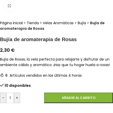
Clic para ampliar
Página Inicial
>
Tienda
>
Velas Aromáticas
>
Bujía
>
Bujía de
aromaterapia de Rosas
Bujía de aromaterapia de Rosas
2,30
€
Bujía de Rosas, la vela perfecta para relajarte y disfrutar de un
ambiente cálido y aromático. ¡Haz que tu hogar huela a rosas!
6
Artículos vendidos en las últimas 4 horas
10 disponibles
-
+
AÑADIR AL CARRITO