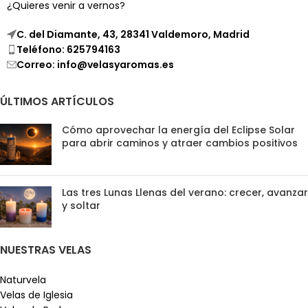
¿Quieres venir a vernos?
C. del Diamante, 43, 28341 Valdemoro, Madrid
Teléfono: 625794163
Correo: info@velasyaromas.es
ÚLTIMOS ARTÍCULOS
Cómo aprovechar la energía del Eclipse Solar
para abrir caminos y atraer cambios positivos
Las tres Lunas Llenas del verano: crecer, avanzar
y soltar
NUESTRAS VELAS
Naturvela
Velas de Iglesia