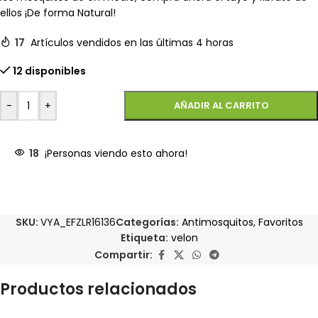
ellos ¡De forma Natural!
17
Artículos vendidos en las últimas 4 horas
12 disponibles
-
+
AÑADIR AL CARRITO
18
¡Personas viendo esto ahora!
SKU:
VYA_EFZLR16136
Categorías:
Antimosquitos
,
Favoritos
Etiqueta:
velon
Compartir:
Productos relacionados