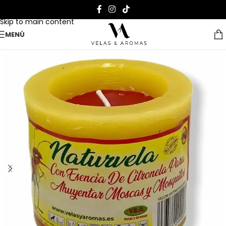
Skip to navigation
Skip to main content
MENÚ