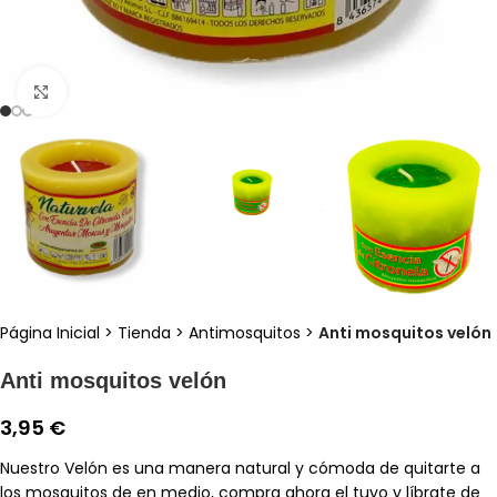
Clic para ampliar
Página Inicial
>
Tienda
>
Antimosquitos
>
Anti mosquitos velón
Anti mosquitos velón
3,95
€
Nuestro Velón es una manera natural y cómoda de quitarte a
los mosquitos de en medio, compra ahora el tuyo y líbrate de