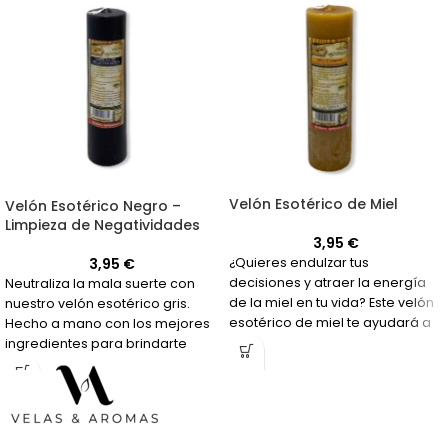
Velón Esotérico de Miel
Velón Esotérico Negro –
Limpieza de Negatividades
3,95
€
¿Quieres endulzar tus
3,95
€
decisiones y atraer la energía
Neutraliza la mala suerte con
de la miel en tu vida? Este velón
nuestro velón esotérico gris.
esotérico de miel te ayudará a
Hecho a mano con los mejores
hacerlo.
ingredientes para brindarte
protección y paz.