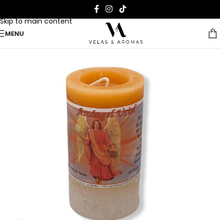
Skip to navigation
Skip to main content
MENU