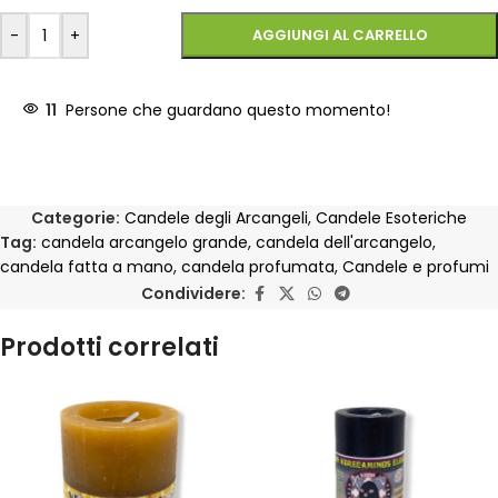
-
+
AGGIUNGI AL CARRELLO
11
Persone che guardano questo momento!
Categorie:
Candele degli Arcangeli
,
Candele Esoteriche
Tag:
candela arcangelo grande
,
candela dell'arcangelo
,
candela fatta a mano
,
candela profumata
,
Candele e profumi
Condividere:
Prodotti correlati