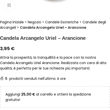
Clicca per ingrandire
Pagina Iniziale
>
Negozio
>
Candele Esoteriche
>
Candele degli
Arcangeli
>
Candela Arcangelo Uriel – Arancione
Candela Arcangelo Uriel – Arancione
3,95
€
Attrai la prosperità, la tranquillità e la pace con la nostra
Candela Arcangelo Uriel Arancione. Realizzata con cera di alta
qualità, è perfetta per le tue richieste più importanti.
5
prodotti venduti nell'ultimo 4 ore
Aggiungi
25,00
€
al carrello e ottieni la spedizione
gratuita!