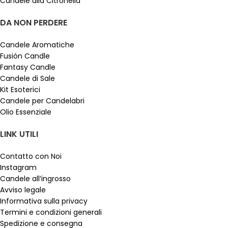
Candele alla Citronella
DA NON PERDERE
Candele Aromatiche
Fusión Candle
Fantasy Candle
Candele di Sale
Kit Esoterici
Candele per Candelabri
Olio Essenziale
LINK UTILI
Contatto con Noi
Instagram
Candele all’ingrosso
Avviso legale
Informativa sulla privacy
Termini e condizioni generali
Spedizione e consegna