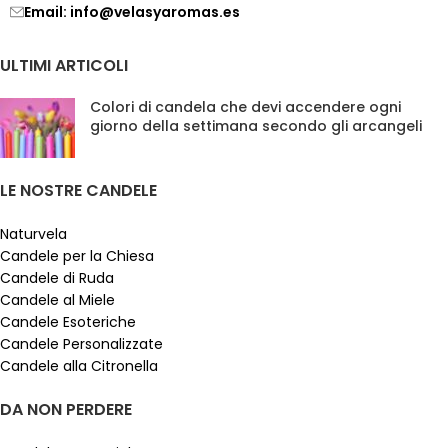
Email: info@velasyaromas.es
ULTIMI ARTICOLI
Colori di candela che devi accendere ogni
giorno della settimana secondo gli arcangeli
LE NOSTRE CANDELE
Naturvela
Candele per la Chiesa
Candele di Ruda
Candele al Miele
Candele Esoteriche
Candele Personalizzate
Candele alla Citronella
DA NON PERDERE