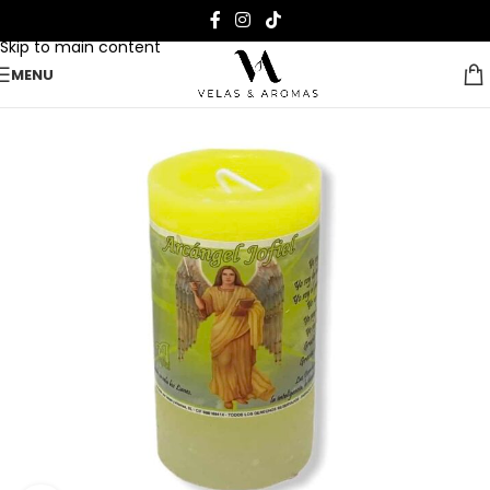
Skip to navigation
Skip to main content
MENU