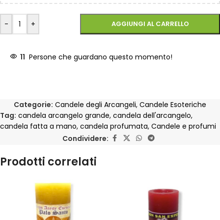
-
+
AGGIUNGI AL CARRELLO
11
Persone che guardano questo momento!
Categorie:
Candele degli Arcangeli
,
Candele Esoteriche
Tag:
candela arcangelo grande
,
candela dell'arcangelo
,
candela fatta a mano
,
candela profumata
,
Candele e profumi
Condividere:
Prodotti correlati