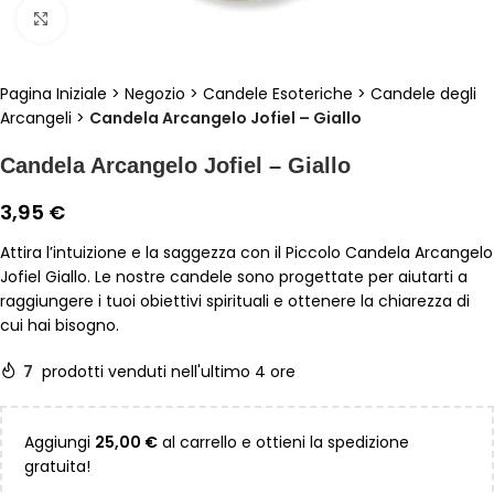
Clicca per ingrandire
Pagina Iniziale
>
Negozio
>
Candele Esoteriche
>
Candele degli
Arcangeli
>
Candela Arcangelo Jofiel – Giallo
Candela Arcangelo Jofiel – Giallo
3,95
€
Attira l’intuizione e la saggezza con il Piccolo Candela Arcangelo
Jofiel Giallo. Le nostre candele sono progettate per aiutarti a
raggiungere i tuoi obiettivi spirituali e ottenere la chiarezza di
cui hai bisogno.
7
prodotti venduti nell'ultimo 4 ore
Aggiungi
25,00
€
al carrello e ottieni la spedizione
gratuita!