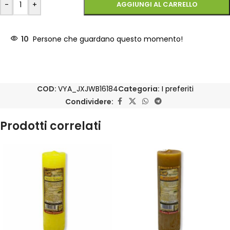
-
+
AGGIUNGI AL CARRELLO
10
Persone che guardano questo momento!
COD:
VYA_JXJWB16184
Categoria:
I preferiti
Condividere:
Prodotti correlati