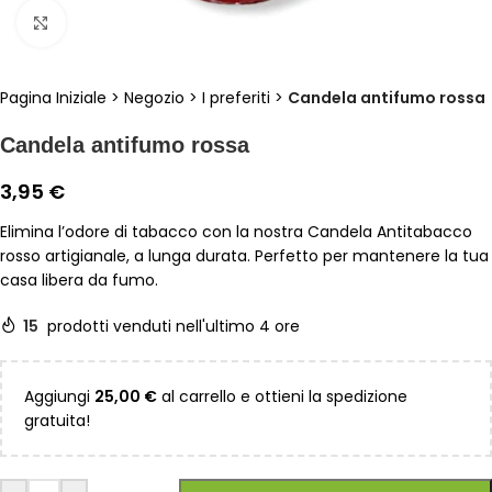
Clicca per ingrandire
Pagina Iniziale
>
Negozio
>
I preferiti
>
Candela antifumo rossa
Candela antifumo rossa
3,95
€
Elimina l’odore di tabacco con la nostra Candela Antitabacco
rosso artigianale, a lunga durata. Perfetto per mantenere la tua
casa libera da fumo.
15
prodotti venduti nell'ultimo 4 ore
Aggiungi
25,00
€
al carrello e ottieni la spedizione
gratuita!