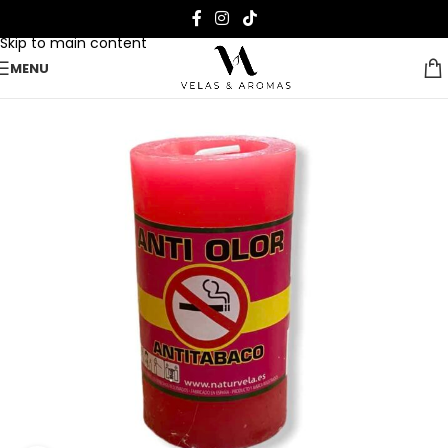
Skip to navigation
Skip to main content
MENU