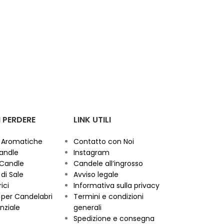
 PERDERE
LINK UTILI
 Aromatiche
Contatto con Noi
andle
Instagram
 Candle
Candele all’ingrosso
di Sale
Avviso legale
ici
Informativa sulla privacy
per Candelabri
Termini e condizioni
nziale
generali
Spedizione e consegna