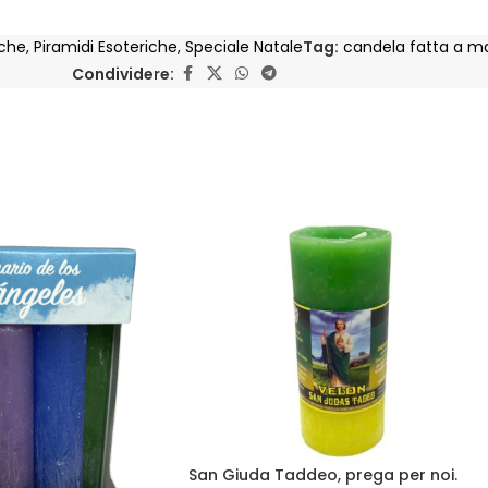
iche
,
Piramidi Esoteriche
,
Speciale Natale
Tag:
candela fatta a m
Condividere:
San Giuda Taddeo, prega per noi.