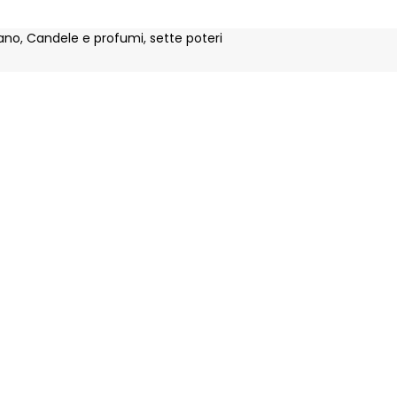
ano
,
Candele e profumi
,
sette poteri