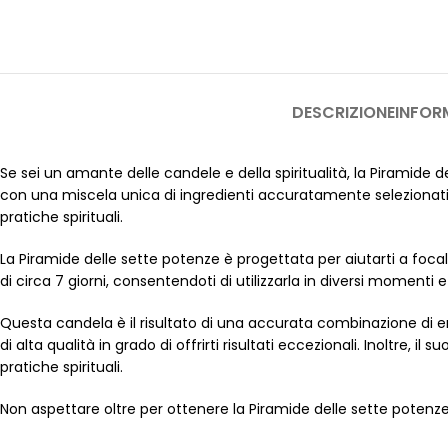
DESCRIZIONE
INFOR
Se sei un amante delle candele e della spiritualità, la Piramide 
con una miscela unica di ingredienti accuratamente selezionati ch
pratiche spirituali.
La Piramide delle sette potenze è progettata per aiutarti a focaliz
di circa 7 giorni, consentendoti di utilizzarla in diversi momenti 
Questa candela è il risultato di una accurata combinazione di erbe
di alta qualità in grado di offrirti risultati eccezionali. Inoltre,
pratiche spirituali.
Non aspettare oltre per ottenere la Piramide delle sette potenze e