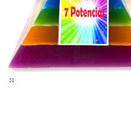
Clicca per ingrandire