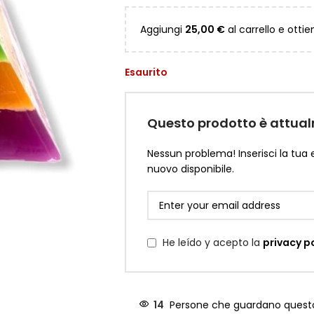
Aggiungi
25,00
€
al carrello e ottie
Esaurito
Questo prodotto è attual
Nessun problema! Inserisci la tua
nuovo disponibile.
He leído y acepto la
privacy p
14
Persone che guardano ques