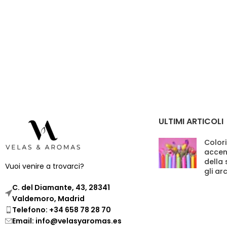
ULTIMI ARTICOLI
Colori
accen
della
Vuoi venire a trovarci?
gli ar
C. del Diamante, 43, 28341
Valdemoro, Madrid
Telefono: +34 658 78 28 70
Email: info@velasyaromas.es