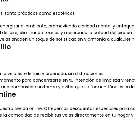
s, tanto prácticos como esotéricos:
r y energizar el ambiente, promoviendo claridad mental y enfoque
 del aire, eliminando toxinas y mejorando la calidad del aire en 
 velas añaden un toque de sofisticación y armonía a cualquier h
llo
:
 la vela esté limpia y ordenada, sin distracciones.
 momento para concentrarte en tu intención de limpieza y reno
r una combustión uniforme y evitar que se formen túneles en la
nline
uestra tienda online. Ofrecemos descuentos especiales para
co
e la comodidad de recibir tus velas directamente en tu hogar y 