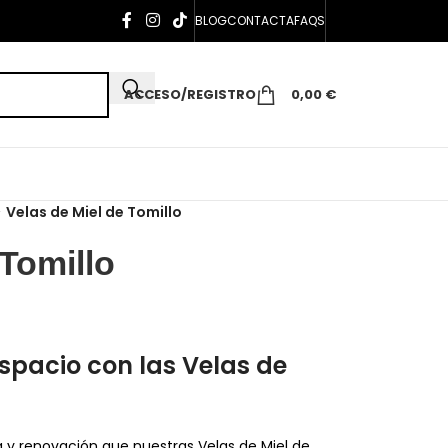
BLOG
CONTACTA
FAQS
ACCESO/REGISTRO
0,00
€
>
Velas de Miel de Tomillo
 Tomillo
spacio con las Velas de
a y renovación que nuestras Velas de Miel de