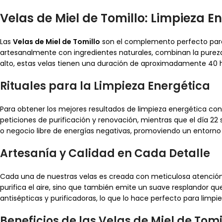
Velas de Miel de Tomillo: Limpieza 
Las
Velas de Miel de Tomillo
son el complemento perfecto para 
artesanalmente con ingredientes naturales, combinan la pureza 
alto, estas velas tienen una duración de aproximadamente 40
Rituales para la Limpieza Energética
Para obtener los mejores resultados de limpieza energética con 
peticiones de purificación y renovación, mientras que el día 22 s
o negocio libre de energías negativas, promoviendo un entorno 
Artesanía y Calidad en Cada Detalle
Cada una de nuestras velas es creada con meticulosa atención al
purifica el aire, sino que también emite un suave resplandor 
antisépticas y purificadoras, lo que lo hace perfecto para limpi
Beneficios de las Velas de Miel de Tomi