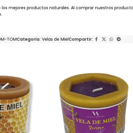
 los mejores productos naturales. Al comprar nuestros producto
.
DM-TOM
Categoría:
Velas de Miel
Compartir: