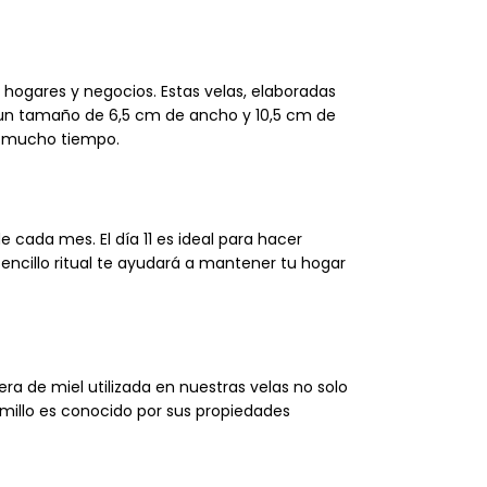
ogares y negocios. Estas velas, elaboradas
n un tamaño de 6,5 cm de ancho y 10,5 cm de
e mucho tiempo.
 cada mes. El día 11 es ideal para hacer
 sencillo ritual te ayudará a mantener tu hogar
a de miel utilizada en nuestras velas no solo
millo es conocido por sus propiedades