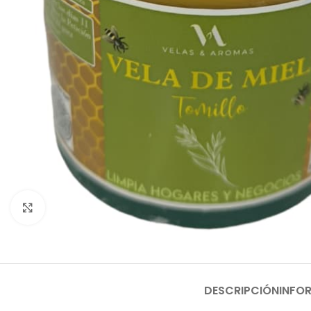
Clic para ampliar
DESCRIPCIÓN
INFO