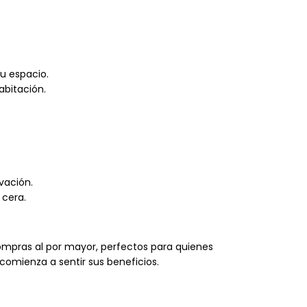
.
tu espacio.
abitación.
vación.
 cera.
mpras al por mayor
, perfectos para quienes
comienza a sentir sus beneficios.