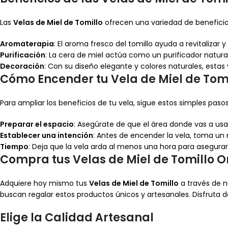
Las
Velas de Miel de Tomillo
ofrecen una variedad de beneficio
Aromaterapia
: El aroma fresco del tomillo ayuda a revitaliza
Purificación
: La cera de miel actúa como un purificador natural
Decoración
: Con su diseño elegante y colores naturales, estas
Cómo Encender tu Vela de Miel de Tomi
Para ampliar los beneficios de tu vela, sigue estos simples pasos
Preparar el espacio
: Asegúrate de que el área donde vas a usar
Establecer una intención
: Antes de encender la vela, toma un
Tiempo
: Deja que la vela arda al menos una hora para asegura
Compra tus Velas de Miel de Tomillo O
Adquiere hoy mismo tus
Velas de Miel de Tomillo
a través de n
buscan regalar estos productos únicos y artesanales. Disfruta d
Elige la Calidad Artesanal