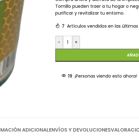
Tomillo pueden traer a tu hogar o neg
purificar y revitalizar tu entorno.
7
Artículos vendidos en las últimas
-
+
AÑAD
19
¡Personas viendo esto ahora!
RMACIÓN ADICIONAL
ENVÍOS Y DEVOLUCIONES
VALORACI