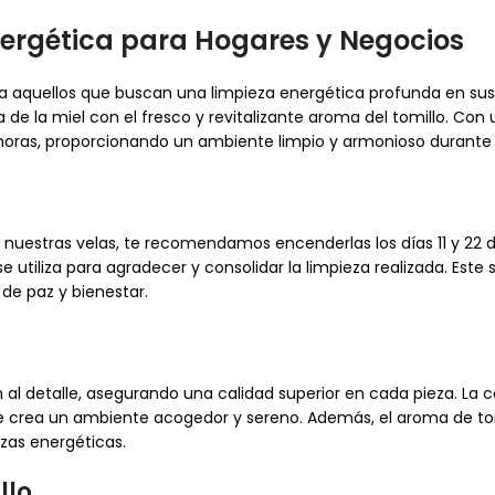
Energética para Hogares y Negocios
aquellos que buscan una limpieza energética profunda en sus h
de la miel con el fresco y revitalizante aroma del tomillo. Co
 horas, proporcionando un ambiente limpio y armonioso durant
nuestras velas, te recomendamos encenderlas los días 11 y 22 de
e utiliza para agradecer y consolidar la limpieza realizada. Este
de paz y bienestar.
 detalle, asegurando una calidad superior en cada pieza. La cer
que crea un ambiente acogedor y sereno. Además, el aroma de to
ezas energéticas.
llo