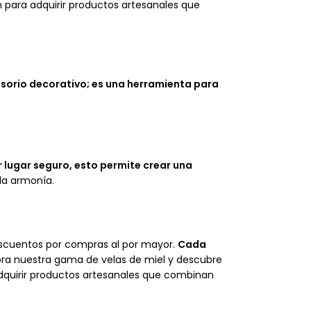
n para adquirir productos artesanales que
esorio decorativo; es una herramienta para
 lugar seguro, esto permite crear una
la armonía.
escuentos por compras al por mayor.
Cada
lora nuestra gama de velas de miel y descubre
adquirir productos artesanales que combinan