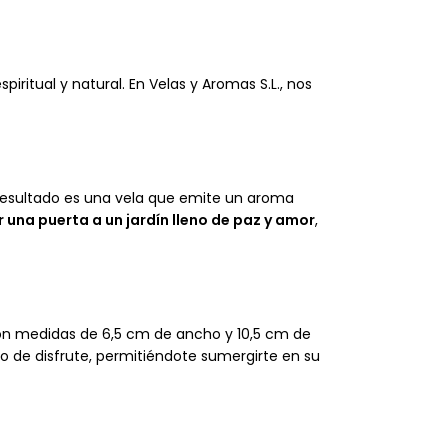
itual y natural. En Velas y Aromas S.L., nos
l resultado es una vela que emite un aroma
 una puerta a un jardín lleno de paz y amor
,
Con medidas de 6,5 cm de ancho y 10,5 cm de
 de disfrute, permitiéndote sumergirte en su