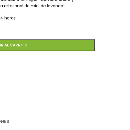
a artesanal de miel de lavanda!
 4 horas
IR AL CARRITO
ONES