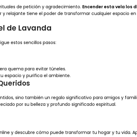
rituales de petición y agradecimiento.
Encender esta vela los d
r y relajante tiene el poder de transformar cualquier espacio en
el de Lavanda
gue estos sencillos pasos:
era quema para evitar túneles.
tu espacio y purifica el ambiente.
 Queridos
tidos, sino también un regalo significativo para amigos y familia
eciado por su belleza y profundo significado espiritual.
 online y descubre cómo puede transformar tu hogar y tu vida.