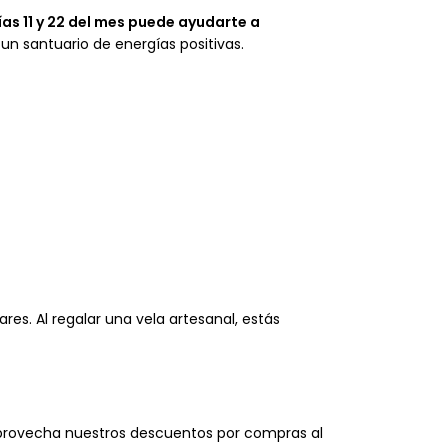
ías 11 y 22 del mes puede ayudarte a
 un santuario de energías positivas.
res. Al regalar una vela artesanal, estás
 Aprovecha nuestros descuentos por compras al