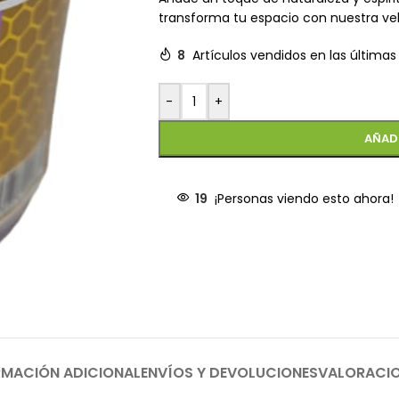
transforma tu espacio con nuestra vel
8
Artículos vendidos en las últimas
-
+
AÑAD
19
¡Personas viendo esto ahora!
RMACIÓN ADICIONAL
ENVÍOS Y DEVOLUCIONES
VALORACI