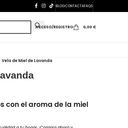
BLOG
CONTACTA
FAQS
ACCESO/REGISTRO
0,00
€
>
Vela de Miel de Lavanda
Lavanda
s con el aroma de la miel
tualidad a tu hogar. ¡Compra ahora y