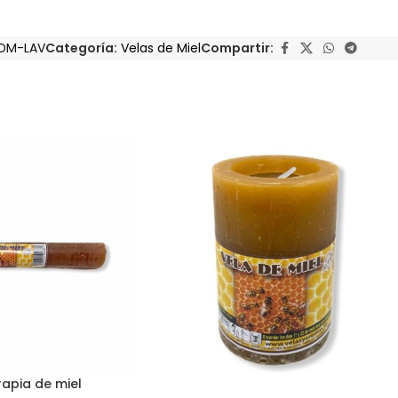
DM-LAV
Categoría:
Velas de Miel
Compartir:
apia de miel