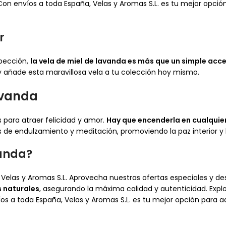
Con envíos a toda España, Velas y Aromas S.L. es tu mejor opció
r
spección,
la vela de miel de lavanda es más que un simple acc
y añade esta maravillosa vela a tu colección hoy mismo.
Lavanda
 para atraer felicidad y amor.
Hay que encenderla en cualquier
s de endulzamiento y meditación, promoviendo la paz interior y 
anda?
Velas y Aromas S.L. Aprovecha nuestras ofertas especiales y d
 naturales
, asegurando la máxima calidad y autenticidad. Exp
s a toda España, Velas y Aromas S.L. es tu mejor opción para 