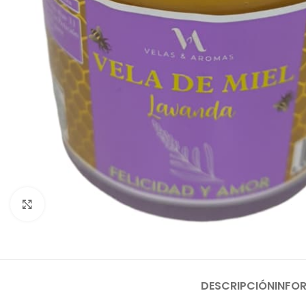
Clic para ampliar
DESCRIPCIÓN
INFO