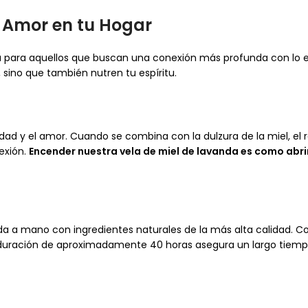
y Amor en tu Hogar
para aquellos que buscan una conexión más profunda con lo espir
sino que también nutren tu espíritu.
cidad y el amor. Cuando se combina con la dulzura de la miel, e
exión.
Encender nuestra vela de miel de lavanda es como abrir
ada a mano con ingredientes naturales de la más alta calidad. 
u duración de aproximadamente 40 horas asegura un largo tiempo