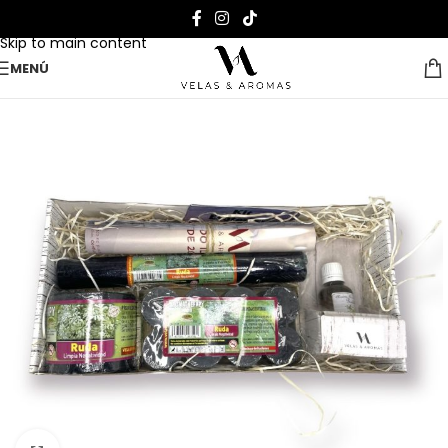
Skip to navigation
Skip to main content
MENÚ