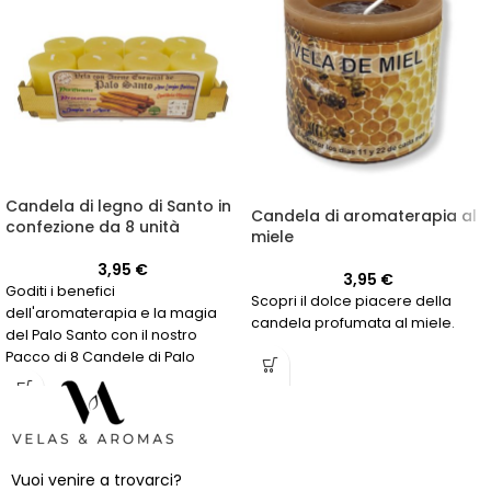
Candela di legno di Santo in
Candela di aromaterapia al
confezione da 8 unità
miele
3,95
€
3,95
€
Goditi i benefici
Scopri il dolce piacere della
dell'aromaterapia e la magia
candela profumata al miele.
del Palo Santo con il nostro
Pacco di 8 Candele di Palo
Santo. Acquista ora!
Vuoi venire a trovarci?