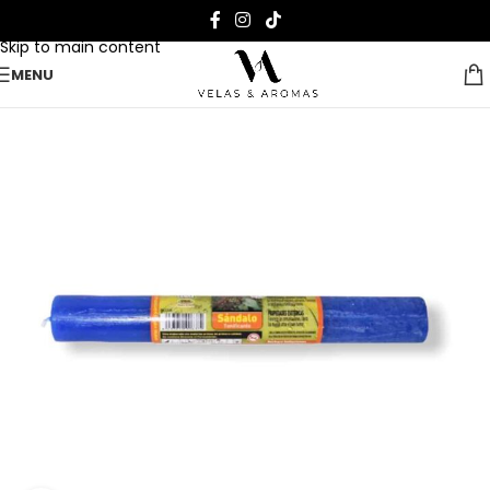
Skip to navigation
Skip to main content
MENU