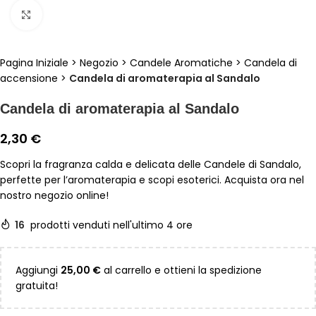
Clicca per ingrandire
Pagina Iniziale
>
Negozio
>
Candele Aromatiche
>
Candela di
accensione
>
Candela di aromaterapia al Sandalo
Candela di aromaterapia al Sandalo
2,30
€
Scopri la fragranza calda e delicata delle Candele di Sandalo,
perfette per l’aromaterapia e scopi esoterici. Acquista ora nel
nostro negozio online!
16
prodotti venduti nell'ultimo 4 ore
Aggiungi
25,00
€
al carrello e ottieni la spedizione
gratuita!