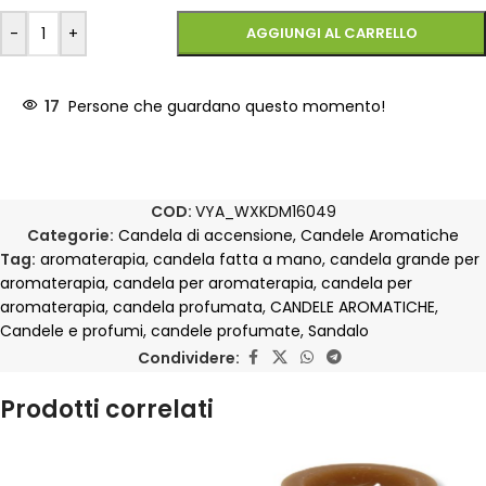
-
+
AGGIUNGI AL CARRELLO
17
Persone che guardano questo momento!
COD:
VYA_WXKDM16049
Categorie:
Candela di accensione
,
Candele Aromatiche
Tag:
aromaterapia
,
candela fatta a mano
,
candela grande per
aromaterapia
,
candela per aromaterapia
,
candela per
aromaterapia
,
candela profumata
,
CANDELE AROMATICHE
,
Candele e profumi
,
candele profumate
,
Sandalo
Condividere:
Prodotti correlati