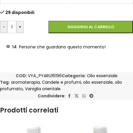
29 disponibili
-
+
AGGIUNGI AL CARRELLO
14
Persone che guardano questo momento!
COD:
VYA_PYARU16196
Categoria:
Olio essenziale
Tag:
aromaterapia
,
Candele e profumi
,
olio essenziale
,
olio
profumato
,
Vaniglia orientale
Condividere:
Prodotti correlati