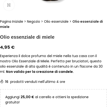
Clicca per ingrandire
Pagina Iniziale
>
Negozio
>
Olio essenziale
>
Olio essenziale di
miele
Olio essenziale di miele
4,95
€
Esperienza il dolce profumo del miele nella tua casa con il
nostro Olio Essenziale di Miele. Perfetto per bruciatori, questo
olio essenziale di alta qualità è contenuto in un flacone da 30
ml.
Non valido per la creazione di candele.
16
prodotti venduti nell'ultimo 4 ore
Aggiungi
25,00
€
al carrello e ottieni la spedizione
gratuita!