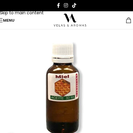
Skip to navigation
Skip to main content
MENU