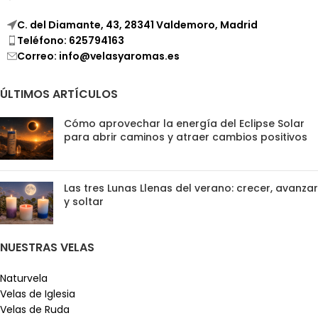
C. del Diamante, 43, 28341 Valdemoro, Madrid
Teléfono: 625794163
Correo: info@velasyaromas.es
ÚLTIMOS ARTÍCULOS
Cómo aprovechar la energía del Eclipse Solar
para abrir caminos y atraer cambios positivos
Las tres Lunas Llenas del verano: crecer, avanzar
y soltar
NUESTRAS VELAS
Naturvela
Velas de Iglesia
Velas de Ruda