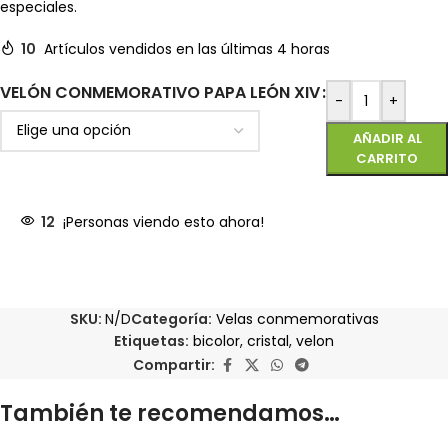
especiales.
10
Artículos vendidos en las últimas 4 horas
VELÓN CONMEMORATIVO PAPA LEÓN XIV
-
+
AÑADIR AL
CARRITO
12
¡Personas viendo esto ahora!
SKU:
N/D
Categoría:
Velas conmemorativas
Etiquetas:
bicolor
,
cristal
,
velon
Compartir:
También te recomendamos…