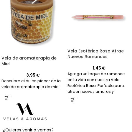
Vela Esotérica Rosa Atrae
Nuevos Romances
Vela de aromaterapia de
Miel
1,45
€
Agrega un toque de romance
3,95
€
en tu vida con nuestra Vela
Descubre el dulce placer de la
Esotérica Rosa. Perfecta para
vela de aromaterapia de miel.
atraer nuevos amores y
mantener la llama encendida
en tus relaciones.
¿Quieres venir a vernos?