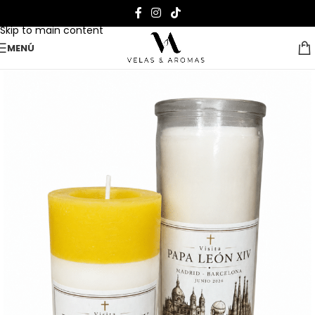
Skip to navigation
Skip to main content
MENÚ