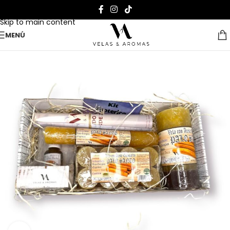
Skip to navigation
Skip to main content
MENÚ