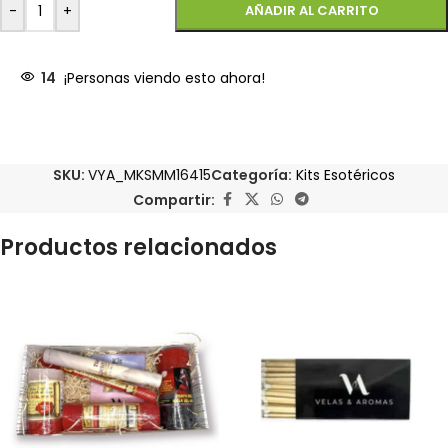
-
+
AÑADIR AL CARRITO
14
¡Personas viendo esto ahora!
SKU:
VYA_MKSMM16415
Categoría:
Kits Esotéricos
Compartir:
Productos relacionados