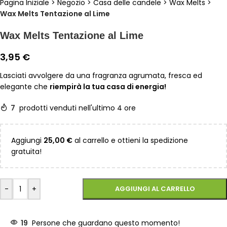
Pagina Iniziale
>
Negozio
>
Casa delle candele
>
Wax Melts
>
Wax Melts Tentazione al Lime
Wax Melts Tentazione al Lime
3,95
€
Lasciati avvolgere da una fragranza agrumata, fresca ed
elegante che
riempirà la tua casa di energia!
7
prodotti venduti nell'ultimo 4 ore
Aggiungi
25,00
€
al carrello e ottieni la spedizione
gratuita!
-
+
AGGIUNGI AL CARRELLO
19
Persone che guardano questo momento!