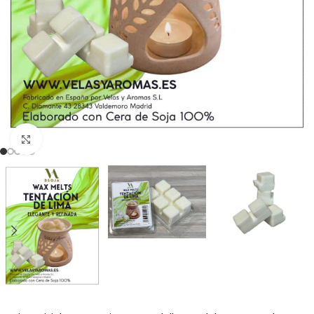
Clicca per ingrandire