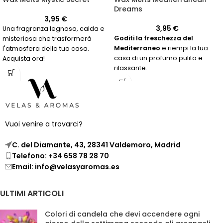
Dreams
3,95
€
3,95
€
Una fragranza legnosa, calda e
Goditi la freschezza del
misteriosa che trasformerà
Mediterraneo
e riempi la tua
l'atmosfera della tua casa.
casa di un profumo pulito e
Acquista ora!
rilassante.
Vuoi venire a trovarci?
C. del Diamante, 43, 28341 Valdemoro, Madrid
Telefono: +34 658 78 28 70
Email: info@velasyaromas.es
ULTIMI ARTICOLI
Colori di candela che devi accendere ogni