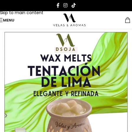
Skip to navigation
Skip to main content
MENU