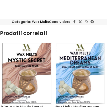
Categoria:
Wax Melts
Condividere:
Prodotti correlati
Wax Melts Mystic Secret
Wax Melts Mediterranean