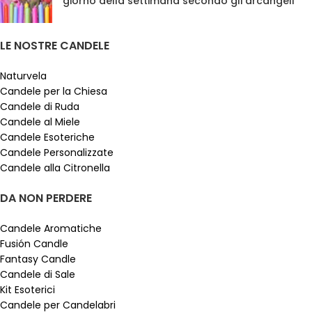
giorno della settimana secondo gli arcangeli
LE NOSTRE CANDELE
Naturvela
Candele per la Chiesa
Candele di Ruda
Candele al Miele
Candele Esoteriche
Candele Personalizzate
Candele alla Citronella
DA NON PERDERE
Candele Aromatiche
Fusión Candle
Fantasy Candle
Candele di Sale
Kit Esoterici
Candele per Candelabri