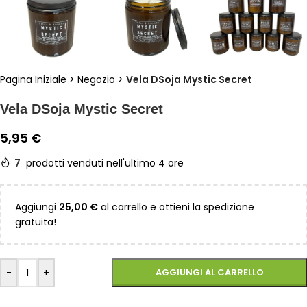
Pagina Iniziale
>
Negozio
>
Vela DSoja Mystic Secret
Vela DSoja Mystic Secret
5,95
€
7
prodotti venduti nell'ultimo 4 ore
Aggiungi
25,00
€
al carrello e ottieni la spedizione
gratuita!
-
+
AGGIUNGI AL CARRELLO