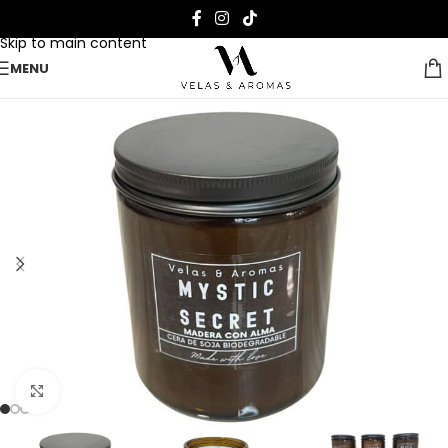
Skip to navigation
Skip to main content
MENU
Clicca per ingrandire