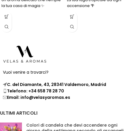
la tua casa di magia ✨
accensione 🌴
Vuoi venire a trovarci?
C. del Diamante, 43, 28341 Valdemoro, Madrid
Telefono: +34 658 78 28 70
Email: info@velasyaromas.es
ULTIMI ARTICOLI
Colori di candela che devi accendere ogni
giorno della settimana secondo gli arcangeli