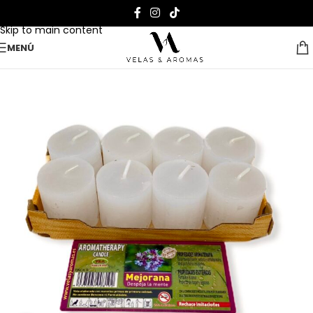
Skip to navigation
Skip to main content
MENÚ