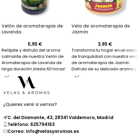
Vela de aromaterapia de
Velón de aromaterapia de
Jazmín
Lavanda
3,95
€
5,95
€
Transforma tu hogar en un oasis
Relájate y disfruta del aroma
de tranquilidad con nuestra vela
calmante de nuestra Velón de
de aromaterapia de Jazmín.
Aromaterapia de Lavanda de
Disfruta de su delicado aroma y
larga duración ¡Hasta 60 horas!
siente cómo el estrés
desaparece.
¿Quieres venir a vernos?
C. del Diamante, 43, 28341 Valdemoro, Madrid
Teléfono: 625794163
Correo: info@velasyaromas.es