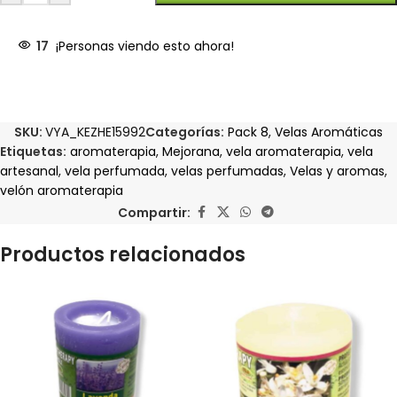
17
¡Personas viendo esto ahora!
SKU:
VYA_KEZHE15992
Categorías:
Pack 8
,
Velas Aromáticas
Etiquetas:
aromaterapia
,
Mejorana
,
vela aromaterapia
,
vela
artesanal
,
vela perfumada
,
velas perfumadas
,
Velas y aromas
,
velón aromaterapia
Compartir:
Productos relacionados