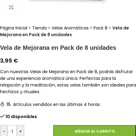
Clic para ampliar
Página Inicial
>
Tienda
>
Velas Aromáticas
>
Pack 8
>
Vela de
Mejorana en Pack de 8 unidades
Vela de Mejorana en Pack de 8 unidades
3,95
€
Con nuestras Velas de Mejorana en Pack de 8, podrás disfrutar
de una experiencia aromática única. Perfectas para la
relajación y la meditación, estas velas también son ideales para
hechizos y rituales.
15
Artículos vendidos en las últimas 4 horas
10 disponibles
-
+
AÑADIR AL CARRITO