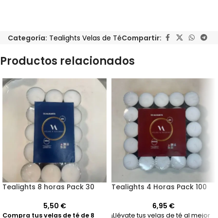
Categoría:
Tealights Velas de Té
Compartir:
Productos relacionados
Tealights 8 horas Pack 30
Tealights 4 Horas Pack 100
5,50
€
6,95
€
Compra tus velas de té de 8
¡Llévate tus velas de té al mejor