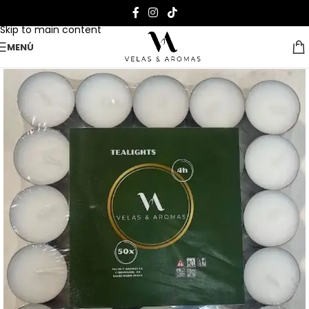
Skip to navigation
Skip to main content
MENÚ