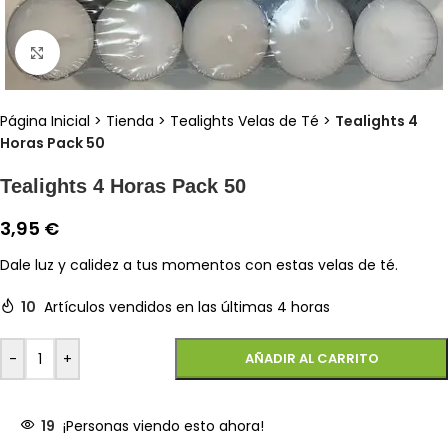
Clic para ampliar
Página Inicial
>
Tienda
>
Tealights Velas de Té
>
Tealights 4
Horas Pack 50
Tealights 4 Horas Pack 50
3,95
€
Dale luz y calidez a tus momentos con estas velas de té.
10
Artículos vendidos en las últimas 4 horas
-
+
AÑADIR AL CARRITO
19
¡Personas viendo esto ahora!