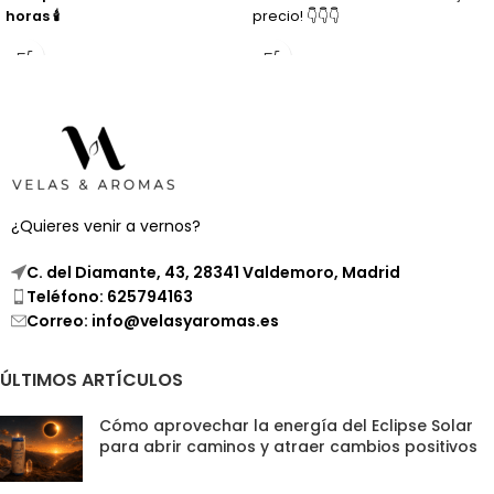
horas 🕯️
precio! 👇👇👇
¿Quieres venir a vernos?
C. del Diamante, 43, 28341 Valdemoro, Madrid
Teléfono: 625794163
Correo: info@velasyaromas.es
ÚLTIMOS ARTÍCULOS
Cómo aprovechar la energía del Eclipse Solar
para abrir caminos y atraer cambios positivos