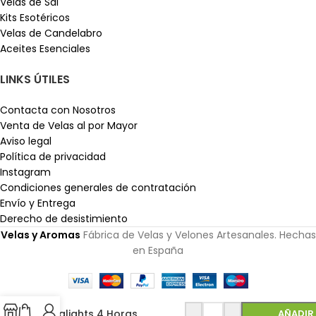
Velas de Sal
Kits Esotéricos
Velas de Candelabro
Aceites Esenciales
LINKS ÚTILES
Contacta con Nosotros
Venta de Velas al por Mayor
Aviso legal
Política de privacidad
Instagram
Condiciones generales de contratación
Envío y Entrega
Derecho de desistimiento
Velas y Aromas
Fábrica de Velas y Velones Artesanales. Hechas
en España
Tealights 4 Horas
AÑADIR 