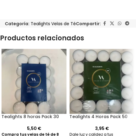
Categoría:
Tealights Velas de Té
Compartir:
Productos relacionados
Tealights 8 horas Pack 30
Tealights 4 Horas Pack 50
5,50
€
3,95
€
Compra tus velas de té de 8
Dale luz y calidez a tus