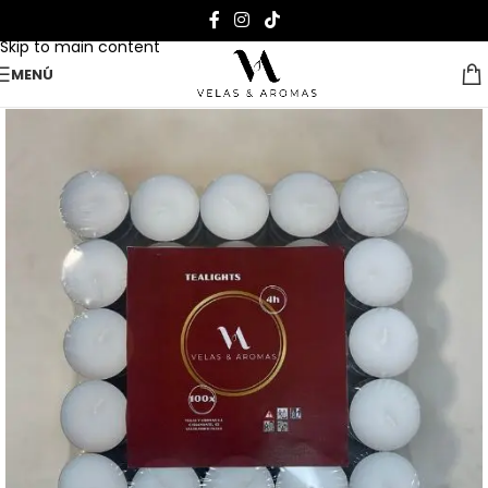
Skip to navigation
Skip to main content
MENÚ