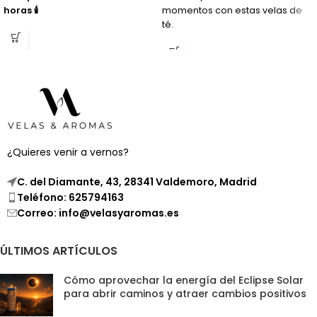
horas 🕯️
momentos con estas velas de
té.
¿Quieres venir a vernos?
C. del Diamante, 43, 28341 Valdemoro, Madrid
Teléfono: 625794163
Correo: info@velasyaromas.es
ÚLTIMOS ARTÍCULOS
Cómo aprovechar la energía del Eclipse Solar
para abrir caminos y atraer cambios positivos