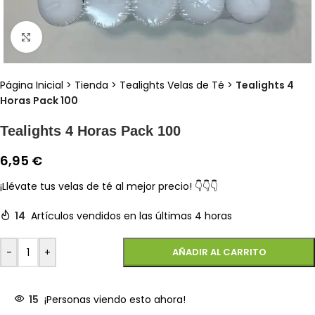
Clic para ampliar
Página Inicial
>
Tienda
>
Tealights Velas de Té
>
Tealights 4
Horas Pack 100
Tealights 4 Horas Pack 100
6,95
€
¡Llévate tus velas de té al mejor precio! 👇👇👇
14
Artículos vendidos en las últimas 4 horas
-
+
AÑADIR AL CARRITO
15
¡Personas viendo esto ahora!