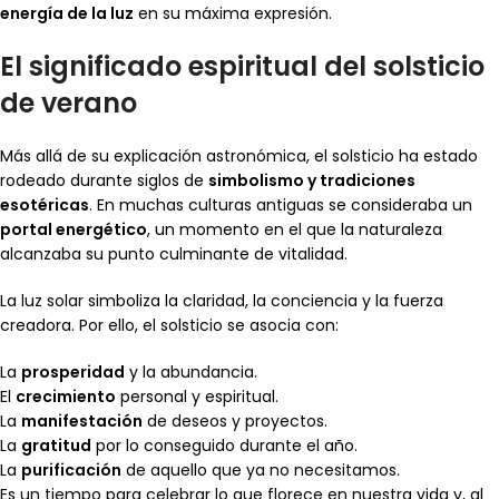
energía de la luz
en su máxima expresión.
El significado espiritual del solsticio
de verano
Más allá de su explicación astronómica, el solsticio ha estado
rodeado durante siglos de
simbolismo y tradiciones
esotéricas
. En muchas culturas antiguas se consideraba un
portal energético
, un momento en el que la naturaleza
alcanzaba su punto culminante de vitalidad.
La luz solar simboliza la claridad, la conciencia y la fuerza
creadora. Por ello, el solsticio se asocia con:
La
prosperidad
y la abundancia.
El
crecimiento
personal y espiritual.
La
manifestación
de deseos y proyectos.
La
gratitud
por lo conseguido durante el año.
La
purificación
de aquello que ya no necesitamos.
Es un tiempo para celebrar lo que florece en nuestra vida y, al