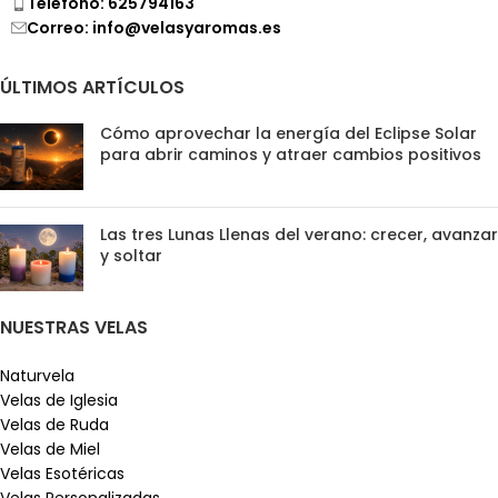
Teléfono: 625794163
Correo: info@velasyaromas.es
ÚLTIMOS ARTÍCULOS
Cómo aprovechar la energía del Eclipse Solar
para abrir caminos y atraer cambios positivos
Las tres Lunas Llenas del verano: crecer, avanzar
y soltar
NUESTRAS VELAS
Naturvela
Velas de Iglesia
Velas de Ruda
Velas de Miel
Velas Esotéricas
Velas Personalizadas