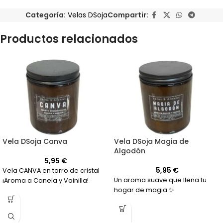
Categoría:
Velas DSoja
Compartir:
Productos relacionados
Vela DSoja Canva
Vela DSoja Magia de
Algodón
5,95
€
5,95
€
Vela CANVA en tarro de cristal
Un aroma suave que llena tu
¡Aroma a Canela y Vainilla!
hogar de magia ✨