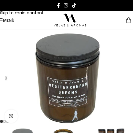
Skip to navigation
Skip to main content
MENÚ
Clic para ampliar