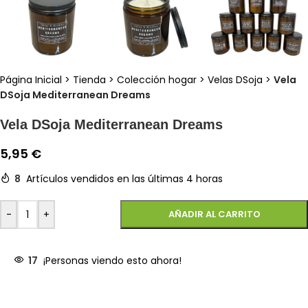
Página Inicial
>
Tienda
>
Colección hogar
>
Velas DSoja
>
Vela
DSoja Mediterranean Dreams
Vela DSoja Mediterranean Dreams
5,95
€
8
Artículos vendidos en las últimas 4 horas
-
+
AÑADIR AL CARRITO
17
¡Personas viendo esto ahora!